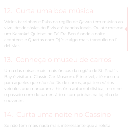
12. Curta uma boa música
Vários barzinhos e Pubs na região de Qawra tem música ao
vivo, desde sósias do Elvis até bandas locais. Ou até mesmo
um Karaoke! Quintas no Ta’ Fra Ben é onde a noite
acontece, e Quartas com Dj´s e algo mais tranquilo no I’
del Mar.
13. Conheça o museu de carros
Uma das coisas mais mais únicas da região de St. Paul´s
Bay é visitar o Classic Car Museum. É incrível, até mesmo
para aqueles que não são fãs de carros, aqui tem vários
veículos que marcaram a história automobilística, termine
o passeio com documentário e comprinhas na lojinha de
souvenirs.
14. Curta uma noite no Cassino
Se não tem mais nada mais interessante que a roleta