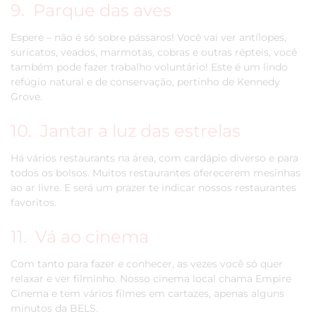
9. Parque das aves
Espere – não é só sobre pássaros! Você vai ver antílopes,
suricatos, veados, marmotas, cobras e outras répteis, você
também pode fazer trabalho voluntário! Este é um lindo
refúgio natural e de conservação, pertinho de Kennedy
Grove.
10. Jantar a luz das estrelas
Há vários restaurants na área, com cardápio diverso e para
todos os bolsos. Muitos restaurantes oferecerem mesinhas
ao ar livre. E será um prazer te indicar nossos restaurantes
favoritos.
11. Vá ao cinema
Com tanto para fazer e conhecer, as vezes você só quer
relaxar e ver filminho. Nosso cinema local chama Empire
Cinema e tem vários filmes em cartazes, apenas alguns
minutos da BELS.