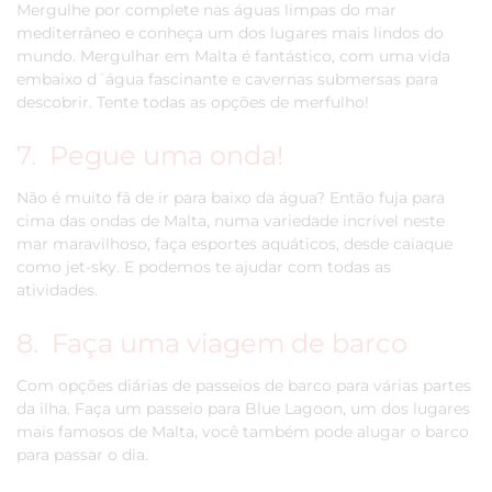
Mergulhe por complete nas águas limpas do mar
mediterrâneo e conheça um dos lugares mais lindos do
mundo. Mergulhar em Malta é fantástico, com uma vida
embaixo d´água fascinante e cavernas submersas para
descobrir. Tente todas as opções de merfulho!
7. Pegue uma onda!
Não é muito fã de ir para baixo da água? Então fuja para
cima das ondas de Malta, numa variedade incrível neste
mar maravilhoso, faça esportes aquáticos, desde caiaque
como jet-sky. E podemos te ajudar com todas as
atividades.
8. Faça uma viagem de barco
Com opções diárias de passeios de barco para várias partes
da ilha. Faça um passeio para Blue Lagoon, um dos lugares
mais famosos de Malta, você também pode alugar o barco
para passar o dia.