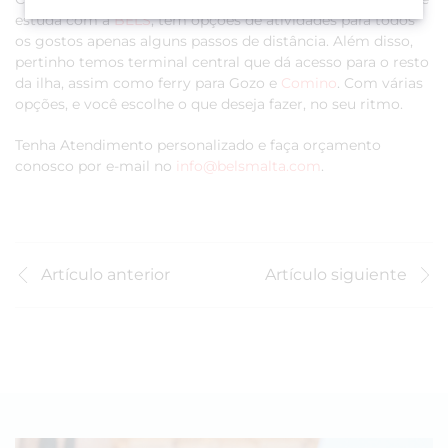
estuda com a
BELS
, tem opções de atividades para todos
os gostos apenas alguns passos de distância. Além disso,
pertinho temos terminal central que dá acesso para o resto
da ilha, assim como ferry para Gozo e
Comino
. Com várias
opções, e você escolhe o que deseja fazer, no seu ritmo.
Tenha Atendimento personalizado e faça orçamento
conosco por e-mail no
info@belsmalta.com
.
Artículo anterior
Artículo siguiente