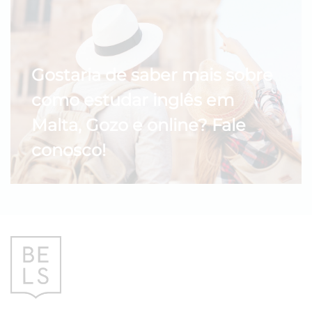
Gostaria de saber mais sobre
como estudar inglês em
Malta, Gozo e online? Fale
conosco!