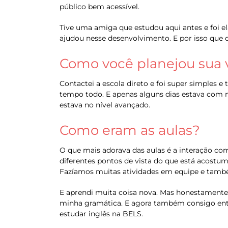
público bem acessível.
Tive uma amiga que estudou aqui antes e foi el
ajudou nesse desenvolvimento. E por isso que d
Como você planejou sua
Contactei a escola direto e foi super simples e
tempo todo. E apenas alguns dias estava com mi
estava no nível avançado.
Como eram as aulas?
O que mais adorava das aulas é a interação com
diferentes pontos de vista do que está acostuma
Fazíamos muitas atividades em equipe e també
E aprendi muita coisa nova. Mas honestamente
minha gramática. E agora também consigo entend
estudar inglês na BELS.