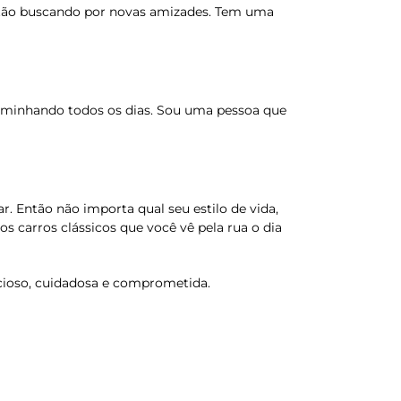
estão buscando por novas amizades. Tem uma
caminhando todos os dias. Sou uma pessoa que
r. Então não importa qual seu estilo de vida,
os carros clássicos que você vê pela rua o dia
encioso, cuidadosa e comprometida.