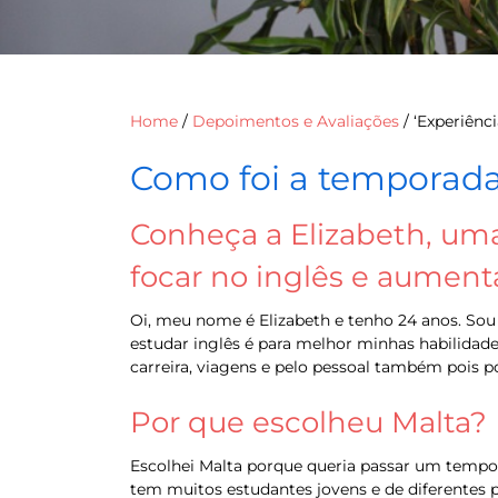
Home
/
Depoimentos e Avaliações
/
‘Experiênc
Como foi a temporada
Conheça a Elizabeth, uma
focar no inglês e aumenta
Oi, meu nome é Elizabeth e tenho 24 anos. Sou
estudar inglês é para melhor minhas habilidad
carreira, viagens e pelo pessoal também pois 
Por que escolheu Malta?
Escolhei Malta porque queria passar um tempo n
tem muitos estudantes jovens e de diferentes pa