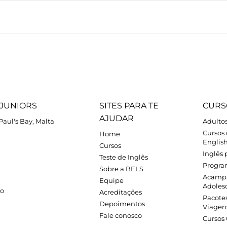
JUNIORS
SITES PARA TE
CURS
AJUDAR
.Paul's Bay, Malta
Adulto
Cursos
Home
Englis
Cursos
Inglês 
Teste de Inglês
Progra
Sobre a BELS
Acamp
Equipe
Adoles
zo
Acreditações
Pacote
Depoimentos
Viagen
Fale conosco
Cursos