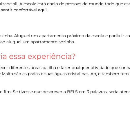
mizade ali. A escola está cheio de pessoas do mundo todo que 
 sentir confortável aqui.
sozinha. Aluguei um apartamento próximo da escola e podia ir 
isso aluguei um apartamento sozinha.
a essa experiência?
cer diferentes áreas da ilha e fazer qualquer atividade que sonha
 Malta são as praias e suas águas cristalinas. Ah, e também tem 
ao fim. Se tivesse que descrever a BELS em 3 palavras, seria at