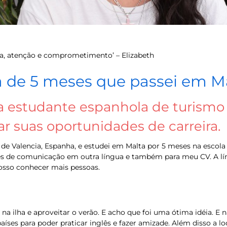
ia, atenção e comprometimento’ – Elizabeth
 de 5 meses que passei em M
 estudante espanhola de turismo 
r suas oportunidades de carreira.
 de Valencia, Espanha, e estudei em Malta por 5 meses na escola
es de comunicação em outra língua e também para meu CV. A lín
posso conhecer mais pessoas.
a ilha e aproveitar o verão. E acho que foi uma ótima idéia. E
íses para poder praticar inglês e fazer amizade. Além disso a lo