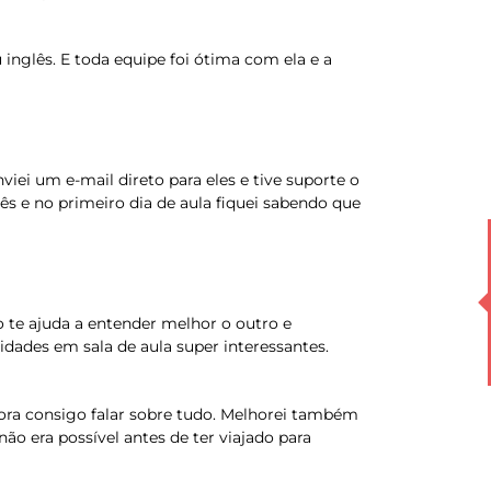
inglês. E toda equipe foi ótima com ela e a
viei um e-mail direto para eles e tive suporte o
ês e no primeiro dia de aula fiquei sabendo que
o te ajuda a entender melhor o outro e
vidades em sala de aula super interessantes.
ora consigo falar sobre tudo. Melhorei também
o era possível antes de ter viajado para