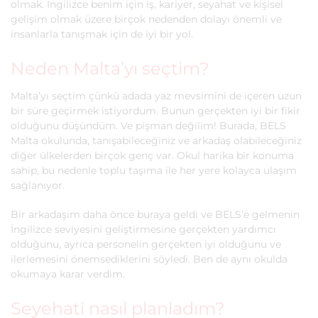
olmak. İngilizce benim için iş, kariyer, seyahat ve kişisel
gelişim olmak üzere birçok nedenden dolayı önemli ve
insanlarla tanışmak için de iyi bir yol.
Neden Malta’yı seçtim?
Malta’yı seçtim çünkü adada yaz mevsimini de içeren uzun
bir süre geçirmek istiyordum. Bunun gerçekten iyi bir fikir
olduğunu düşündüm. Ve pişman değilim! Burada, BELS
Malta okulunda, tanışabileceğiniz ve arkadaş olabileceğiniz
diğer ülkelerden birçok genç var. Okul harika bir konuma
sahip, bu nedenle toplu taşıma ile her yere kolayca ulaşım
sağlanıyor.
Bir arkadaşım daha önce buraya geldi ve BELS’e gelmenin
İngilizce seviyesini geliştirmesine gerçekten yardımcı
olduğunu, ayrıca personelin gerçekten iyi olduğunu ve
ilerlemesini önemsediklerini söyledi. Ben de aynı okulda
okumaya karar verdim.
Seyehati nasıl planladım?