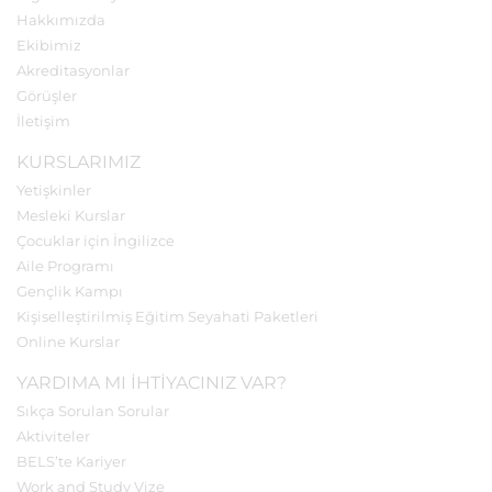
Hakkımızda
Ekibimiz
Akreditasyonlar
Görüşler
İletişim
KURSLARIMIZ
Yetişkinler
Mesleki Kurslar
Çocuklar için İngilizce
Aile Programı
Gençlik Kampı
Kişiselleştirilmiş Eğitim Seyahati Paketleri
Online Kurslar
YARDIMA MI IHTIYACINIZ VAR?
Sıkça Sorulan Sorular
Aktiviteler
BELS’te Kariyer
Work and Study Vize