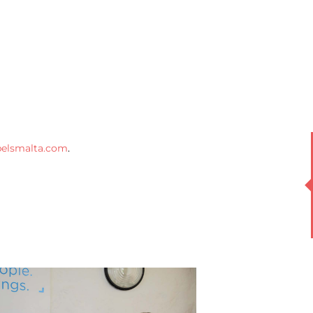
belsmalta.com
.