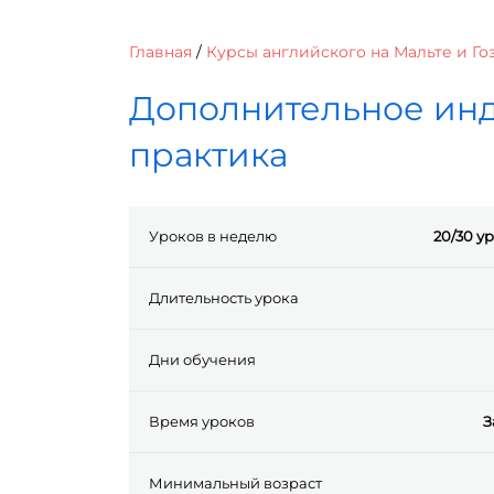
Главная
/
Курсы английского на Мальте и Го
Дополнительное инд
практика
Уроков в неделю
20/30 ур
Длительность урока
Дни обучения
Время уроков
З
Минимальный возраст