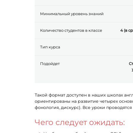
Минимальный уровень знаний
Количество студентов в классе
4 (в с
Тип курса
Подойдет
С
Такой формат доступен в наших школах анг
ориентированы на развитие четырех основны
фонология, дискурс). Все уроки проводятс
Чего следует ожидать: