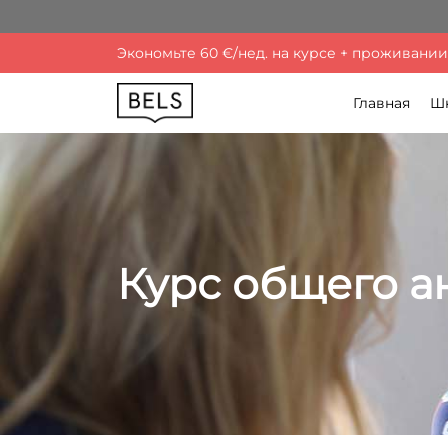
Экономьте 60 €/нед. на курсе + проживании. 
Главная
Ш
Курс общего а