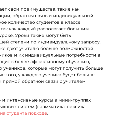
ает свои преимущества, такие как
ции, обратная связь и индивидуальный
ное количество студентов в классе
 так как каждый располагает большим
роке. Уроки также могут быть
шей степени по индивидуальному запросу.
кже дают учителю больше возможностей
ников и их индивидуальные потребности в
одит к более эффективному обучению,
х учеников, которые могут получить больше
е того, у каждого ученика будет больше
 прямой обратной связи с учителем.
е и интенсивные курсы в мини-группах
ыковых систем (грамматика, лексика,
на студента подходе
.