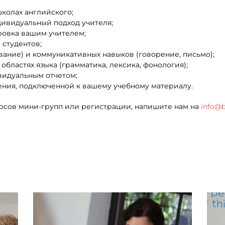
колах английского;
ивидуальный подход учителя;
овка вашим учителем;
 студентов;
вание) и коммуникативных навыков (говорение, письмо);
областях языка (грамматика, лексика, фонология);
видуальным отчетом;
ения, подключенной к вашему учебному материалу.
урсов мини-групп или регистрации, напишите нам на
info@