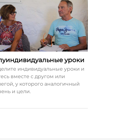
луиндивидуальные уроки
делите индивидуальные уроки и
тесь вместе с другом или
легой, у которого аналогичный
вень и цели.