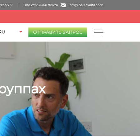
7055577
Электронная почта
info@belsmalta.com
RU
ОТПРАВИТЬ ЗАПРОС
руппах