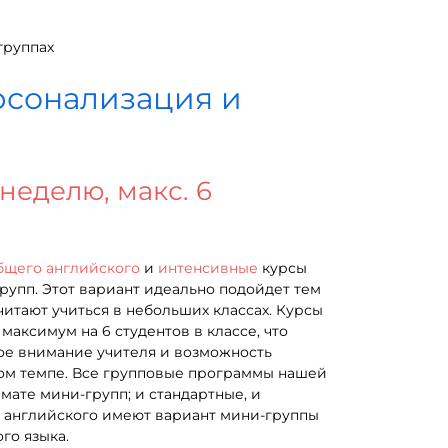
группах
рсонализация и
 неделю, макс. 6
бщего английского
и
интенсивные
курсы
рупп. Этот вариант идеально подойдет тем
читают учиться в небольших классах. Курсы
максимум на 6 студентов в классе, что
ое внимание учителя и возможность
ном темпе. Все групповые программы нашей
ате мини-групп; и стандартные, и
 английского имеют вариант мини-группы
го языка.