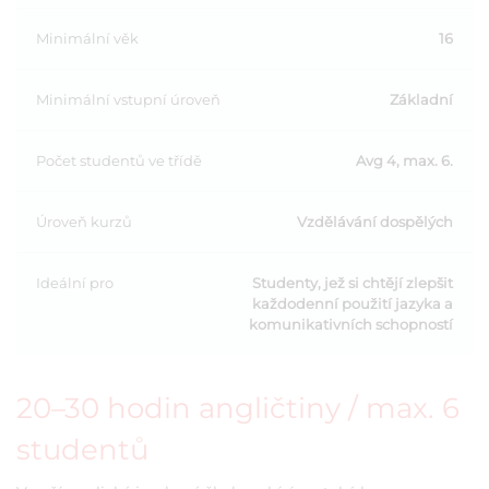
Minimální věk
16
Minimální vstupní úroveň
Základní
Počet studentů ve třídě
Avg 4, max. 6.
Úroveň kurzů
Vzdělávání dospělých
Ideální pro
Studenty, jež si chtějí zlepšit
každodenní použití jazyka a
komunikativních schopností
20–30 hodin angličtiny / max. 6
studentů