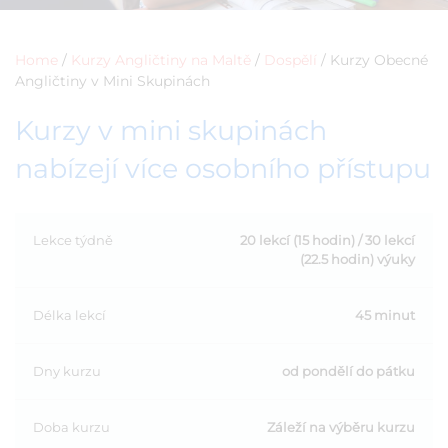
Home
/
Kurzy Angličtiny na Maltě
/
Dospělí
/
Kurzy Obecné
Angličtiny v Mini Skupinách
Kurzy v mini skupinách
nabízejí více osobního přístupu
Lekce týdně
20 lekcí (15 hodin) / 30 lekcí
(22.5 hodin) výuky
Délka lekcí
45 minut
Dny kurzu
od pondělí do pátku
Doba kurzu
Záleží na výběru kurzu