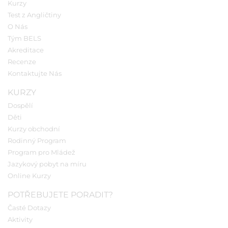
Kurzy
Test z Angličtiny
O Nás
Tým BELS
Akreditace
Recenze
Kontaktujte Nás
KURZY
Dospělí
Děti
Kurzy obchodní
Rodinný Program
Program pro Mládež
Jazykový pobyt na míru
Online Kurzy
POTŘEBUJETE PORADIT?
Časté Dotazy
Aktivity