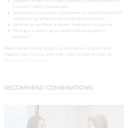
Zlepšení recepčních (čtení, poslech) a komunikačních
(mluvení, čtení) dovedností;
Správnější a plynulejší vyjadřování ve všech jazykových
oblastech (gramatika, slovní zásoba, fonetika);
Závěrečný certifikát a osobní hodnocení studenta;
Přístup k e-learningové platformě propojené s
učebnicí.
Máte nějaké otázky týkající se dovolené s angličtinou?
Napište nám na živý chat nebo nám pošlete e-mail na
info@belsmalta.com
.
RECOMMEND COMBINATIONS: