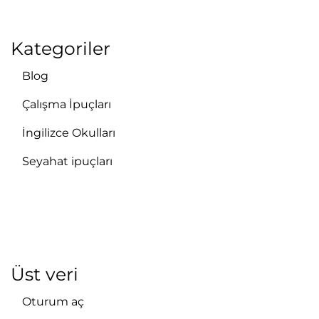
Kategoriler
Blog
Çalışma İpuçları
İngilizce Okulları
Seyahat ipuçları
Üst veri
Oturum aç