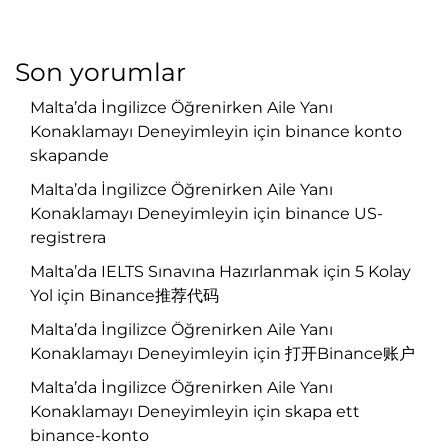
Son yorumlar
Malta’da İngilizce Öğrenirken Aile Yanı
Konaklamayı Deneyimleyin
için
binance konto
skapande
Malta’da İngilizce Öğrenirken Aile Yanı
Konaklamayı Deneyimleyin
için
binance US-
registrera
Malta’da IELTS Sınavına Hazırlanmak için 5 Kolay
Yol
için
Binance推荐代码
Malta’da İngilizce Öğrenirken Aile Yanı
Konaklamayı Deneyimleyin
için
打开Binance账户
Malta’da İngilizce Öğrenirken Aile Yanı
Konaklamayı Deneyimleyin
için
skapa ett
binance-konto