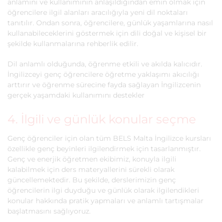
anlamını ve kullanımının anlaşıldığından emin olmak için
öğrencilere ilgil alanları aracılığıyla yeni dil noktaları
tanıtılır. Ondan sonra, öğrencilere, günlük yaşamlarına nasıl
kullanabileceklerini göstermek için dili doğal ve kişisel bir
şekilde kullanmalarına rehberlik edilir.
Dil anlamlı olduğunda, öğrenme etkili ve akılda kalıcıdır.
İngilizceyi genç öğrencilere öğretme yaklaşımı akıcılığı
arttırır ve öğrenme sürecine fayda sağlayan İngilizcenin
gerçek yaşamdaki kullanımını destekler
4. İlgili ve günlük konular seçme
Genç öğrenciler için olan tüm BELS Malta İngilizce kursları
özellikle genç beyinleri ilgilendirmek için tasarlanmıştır.
Genç ve enerjik öğretmen ekibimiz, konuyla ilgili
kalabilmek için ders materyallerini sürekli olarak
güncellemektedir. Bu şekilde, derslerimizin genç
öğrencilerin ilgi duyduğu ve günlük olarak ilgilendikleri
konular hakkında pratik yapmaları ve anlamlı tartışmalar
başlatmasını sağlıyoruz.