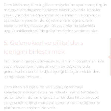
Ders kitabımız, tüm İngilizce seviyelerine uyarlanmış özgün
materyallere dayanan herkesce bilinen yayındır. Konular
yaşa uygundur ve öğrencinin ilgi alanlarını ve öğrenme
aşamalarını yansıtır. Bu, öğretmenlerin öğrencilerin
becerilerini İngilizcede günlük yaşamlarına kolaylıkla
uygulanabilecek şekilde geliştirmelerine yardımcı olur.
5. Geleneksel ve dijital ders
içeriğini birleştirmek
İngilizcenin gerçek dünyadaki kullanımını çoğaltmanın ve
yaşam becerilerini geliştirmenin bir başka yolu da
geleneksel material ile dijtal içeriği birleştirerek bir ders
içeriği oluşturmaktır.
Ders kitabının dijital bir versiyonu, öğrenmeyi
kolaylaştırmak için ders sırasında etkileşimli tahtalarda
görüntülenir. Bunun dışında, her bir ders kitabı bireysel
çalışma için orijinal materyal içeren bir online öğrenme
platformuna erişime izin verir.