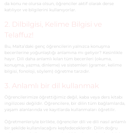
da konu ne olursa olsun, öğrenciler aktif olarak derse
katılıyor ve bilgilerini kullanıyorlar.
2. Dilbilgisi, Kelime Bilgisi ve
Telaffuz!
Bu, Malta’daki genç öğrencilerin yalnızca konuşma
becerilerine yoğunlaştığı anlamına mı geliyor? Kesinlikle
hayır. Dili daha anlamlı kılan tüm becerileri (okuma,
konuşma, yazma, dinleme) ve sistemleri (gramer, kelime
bilgisi, fonoloji, söylem) öğretme tarzıdır.
3. Anlamlı bir dil kullanmak
Öğrencilerimize öğrettiğimiz değil, kaba veya ders kitabı
ingilizcesi değildir. Öğrencilere, bir dilin tüm bağlamlarda,
yaşam alanlarında ve kayıtlarda kullanmaları öğretilir.
Öğretmenleriyle birlikte, öğrenciler dili ve dili nasıl anlamlı
bir şekilde kullanılacağını keşfedeceklerdir. Dilin doğru