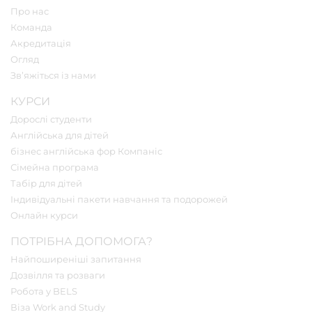
Про нас
Команда
Акредитація
Огляд
Зв’яжіться із нами
КУРСИ
Дорослі студенти
Англійська для дітей
бізнес англійська фор Компаніс
Сімейна програма
Табір для дітей
Індивідуальні пакети навчання та подорожей
Онлайн курси
ПОТРІБНА ДОПОМОГА?
Найпоширеніші запитання
Дозвілля та розваги
Робота у BELS
Віза Work and Study