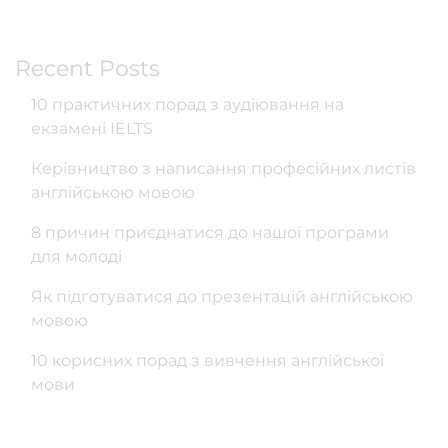
Recent Posts
10 практичних порад з аудіювання на
екзамені IELTS
Керівництво з написання професійних листів
англійською мовою
8 причин приєднатися до нашої програми
для молоді
Як підготуватися до презентацій англійською
мовою
10 корисних порад з вивчення англійської
мови