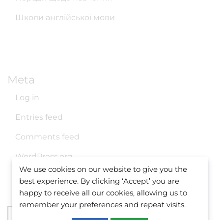
Школи англійської мови
Meta
Log in
Entries feed
Comments feed
WordPress.org
We use cookies on our website to give you the
best experience. By clicking ‘Accept’ you are
happy to receive all our cookies, allowing us to
remember your preferences and repeat visits.