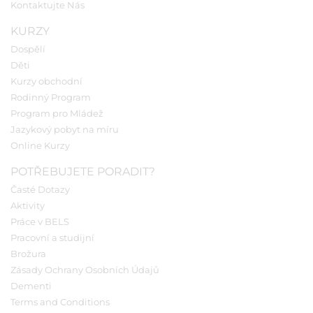
Kontaktujte Nás
KURZY
Dospělí
Děti
Kurzy obchodní
Rodinný Program
Program pro Mládež
Jazykový pobyt na míru
Online Kurzy
POTŘEBUJETE PORADIT?
Časté Dotazy
Aktivity
Práce v BELS
Pracovní a studijní
Brožura
Zásady Ochrany Osobních Údajů
Dementi
Terms and Conditions