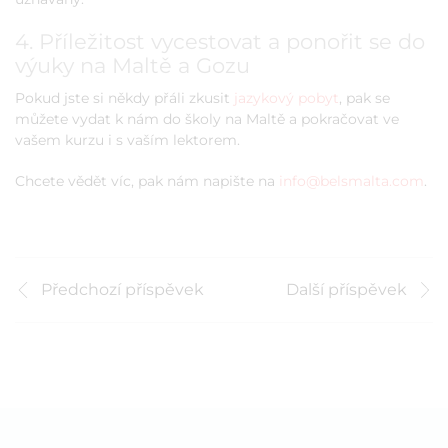
4. Příležitost vycestovat a ponořit se do
výuky na Maltě a Gozu
Pokud jste si někdy přáli zkusit
jazykový pobyt
, pak se
můžete vydat k nám do školy na Maltě a pokračovat ve
vašem kurzu i s vaším lektorem.
Chcete vědět víc, pak nám napište na
info@belsmalta.com
.
Předchozí příspěvek
Další příspěvek