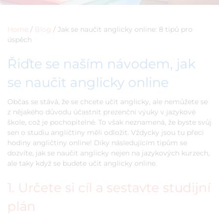
Home
/
Blog
/
Jak se naučit anglicky online: 8 tipů pro
úspěch
Řiďte se naším návodem, jak
se naučit anglicky online
Občas se stává, že se chcete učit anglicky, ale nemůžete se
z nějakého důvodu účastnit prezenční výuky v jazykové
škole, což je pochopitelné. To však neznamená, že byste svůj
sen o studiu angličtiny měli odložit. Vždycky jsou tu přeci
hodiny angličtiny online! Díky následujícím tipům se
dozvíte, jak se naučit anglicky nejen na jazykových kurzech,
ale taky když se budete učit anglicky online.
1. Určete si cíl a sestavte studijní
plán