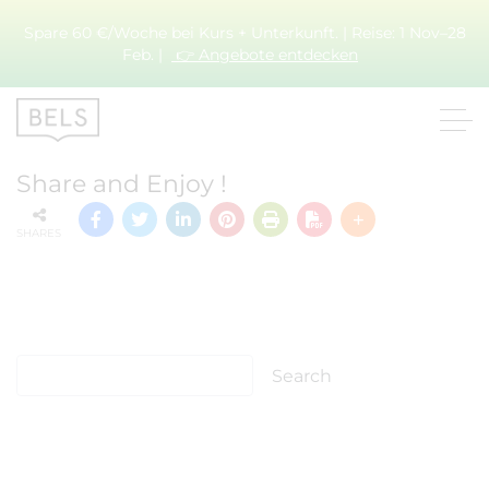
Spare 60 €/Woche bei Kurs + Unterkunft. | Reise: 1 Nov–28
Feb. |
👉 Angebote entdecken
NCFHE
Share and Enjoy !
SHARES