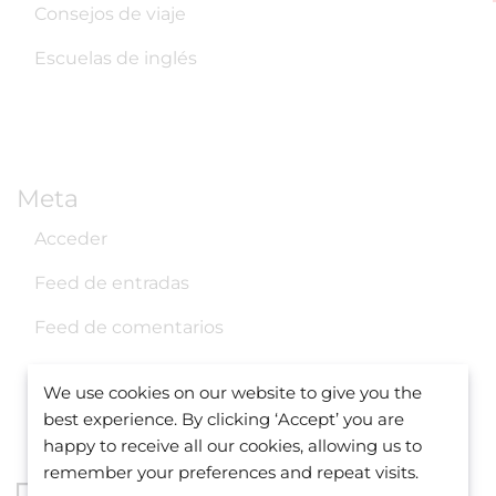
Consejos de viaje
Escuelas de inglés
Meta
Acceder
Feed de entradas
Feed de comentarios
WordPress.org
We use cookies on our website to give you the
best experience. By clicking ‘Accept’ you are
happy to receive all our cookies, allowing us to
remember your preferences and repeat visits.