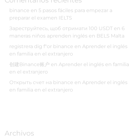
binance
en
5 pasos fáciles para empezar a
preparar el examen IELTS
Зареструйтесь, щоб отримати 100 USDT
en
6
maneras niños aprenden inglés en BELS Malta
registrera dig f"or binance
en
Aprender el inglés
en familia en el extranjero
创建Binance账户
en
Aprender el inglés en familia
en el extranjero
Открыть счет на binance
en
Aprender el inglés
en familia en el extranjero
Archivos