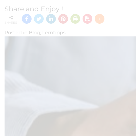
Share and Enjoy !
SHARES
Posted in
Blog
,
Lerntipps