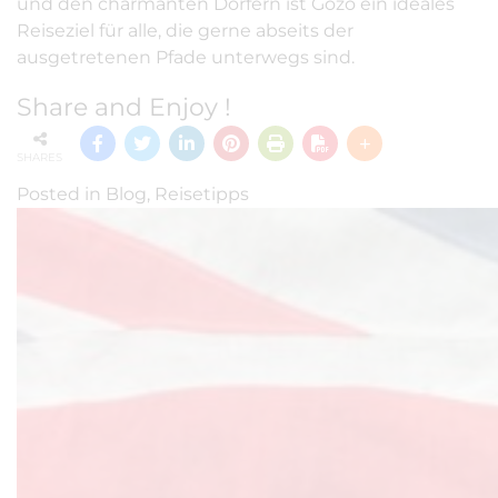
und den charmanten Dörfern ist Gozo ein ideales
Reiseziel für alle, die gerne abseits der
ausgetretenen Pfade unterwegs sind.
Share and Enjoy !
SHARES
Posted in
Blog
,
Reisetipps