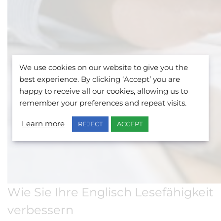
We use cookies on our website to give you the
best experience. By clicking ‘Accept’ you are
happy to receive all our cookies, allowing us to
remember your preferences and repeat visits.
Learn more
REJECT
ACCEPT
Wie Sie Ihre Englisch Lesefähigkeit
verbessern