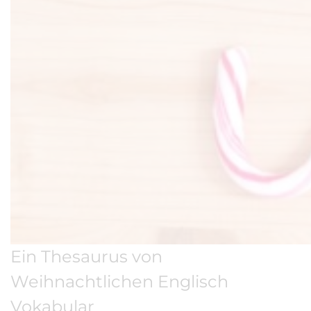
Ein Thesaurus von
Weihnachtlichen Englisch
Vokabular