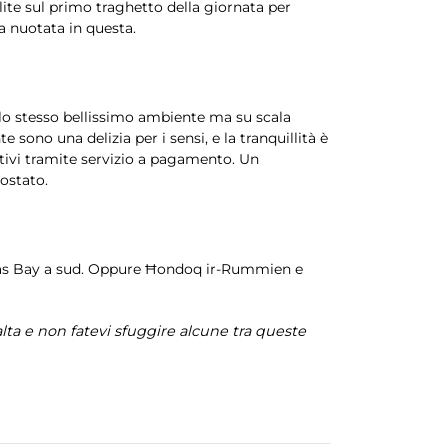
lite sul primo traghetto della giornata per
a nuotata in questa.
 lo stesso bellissimo ambiente ma su scala
sono una delizia per i sensi, e la tranquillità è
estivi tramite servizio a pagamento. Un
ostato.
omas Bay a sud. Oppure Ħondoq ir-Rummien e
lta e non fatevi sfuggire alcune tra queste