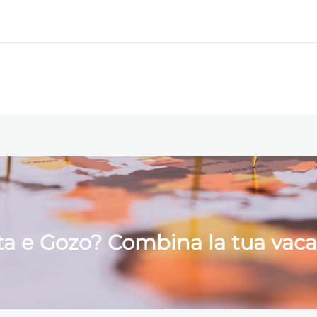
lta e Gozo? Combina la tua vac