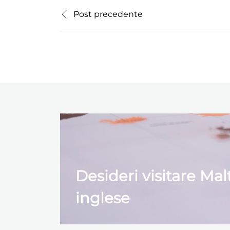
Post precedente
Desideri visitare Ma
inglese