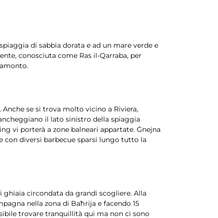
 spiaggia di sabbia dorata e ad un mare verde e
rgente, conosciuta come Ras il-Qarraba, per
tramonto.
. Anche se si trova molto vicino a Riviera,
ancheggiano il lato sinistro della spiaggia
ing vi porterà a zone balneari appartate. Ġnejna
e con diversi barbecue sparsi lungo tutto la
ghiaia circondata da grandi scogliere. Alla
ampagna nella zona di Baħrija e facendo 15
ibile trovare tranquillità qui ma non ci sono