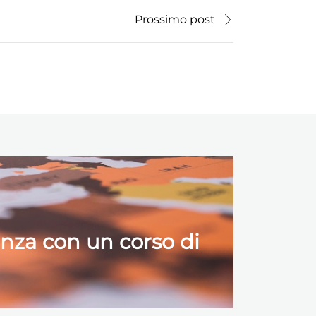
Prossimo post
anza con un corso di