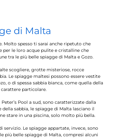
ge di Malta
. Molto spesso ti sarai anche ripetuto che
er le loro acque pulite e cristalline che
une tra le più belle spiagge di Malta e Gozo.
 alte scogliere, grotte misteriose, rocce
 sabbia. Le spiagge maltesi possono essere vestite
zo, o di spessa sabbia bianca, come quella della
carattere particolare.
Peter’s Pool a sud, sono caratterizzate dalla
 della sabbia, le spiagge di Malta lasciano il
ome stare in una piscina, solo molto più bella.
 di servizio. Le spiagge appartate, invece, sono
e più belle spiagge di Malta, compresi alcuni