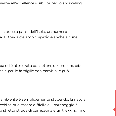
ieme all’eccellente visibilità per lo snorkeling
 in questa parte dell’isola, un numero
a. Tuttavia c’è ampio spazio e anche alcune
da ed è attrezzata con lettini, ombrelloni, cibo,
deale per le famiglie con bambini e può
, l’ambiente è semplicemente stupendo: la natura
cchina può essere difficile e il parcheggio è
na stretta strada di campagna e un trekking fino