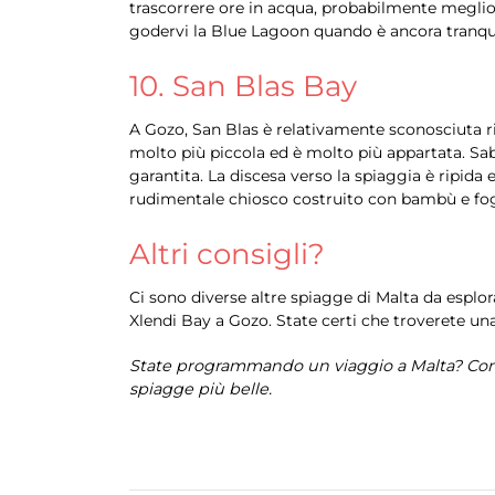
trascorrere ore in acqua, probabilmente meglio c
godervi la Blue Lagoon quando è ancora tranquill
10. San Blas Bay
A Gozo, San Blas è relativamente sconosciuta r
molto più piccola ed è molto più appartata. Sabb
garantita. La discesa verso la spiaggia è ripida 
rudimentale chiosco costruito con bambù e fogli
Altri consigli?
Ci sono diverse altre spiagge di Malta da esp
Xlendi Bay a Gozo. State certi che troverete un
State programmando un viaggio a Malta? Cont
spiagge più belle.