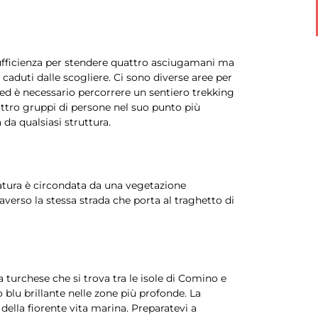
sufficienza per stendere quattro asciugamani ma
 caduti dalle scogliere. Ci sono diverse aree per
ed è necessario percorrere un sentiero trekking
uattro gruppi di persone nel suo punto più
 da qualsiasi struttura.
atura è circondata da una vegetazione
averso la stessa strada che porta al traghetto di
a turchese che si trova tra le isole di Comino e
blu brillante nelle zone più profonde. La
della fiorente vita marina. Preparatevi a