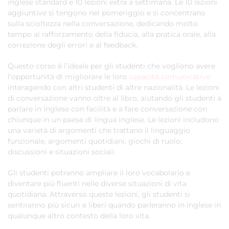
inglese standard e 10 lezioni extra a settimana. Le 10 lezioni
aggiuntive si tengono nel pomeriggio e si concentrano
sulla scioltezza nella conversazione, dedicando molto
tempo al rafforzamento della fiducia, alla pratica orale, alla
correzione degli errori e al feedback.
Questo corso è l’ideale per gli studenti che vogliono avere
l’opportunità di migliorare le loro
capacità comunicative
interagendo con altri studenti di altre nazionalità. Le lezioni
di conversazione vanno oltre al libro, aiutando gli studenti a
parlare in inglese con facilità e a fare conversazione con
chiunque in un paese di lingua inglese. Le lezioni includono
una varietà di argomenti che trattano il linguaggio
funzionale, argomenti quotidiani, giochi di ruolo,
discussioni e situazioni sociali.
Gli studenti potranno ampliare il loro vocabolario e
diventare più fluenti nelle diverse situazioni di vita
quotidiana. Attraverso queste lezioni, gli studenti si
sentiranno più sicuri e liberi quando parleranno in inglese in
qualunque altro contesto della loro vita.