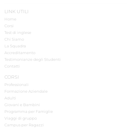
LINK UTILI
Home
Corsi
Test di inglese
Chi Siamo
La Squadra
Accreditamento
Testimonianze degli Studenti
Contatti
CORSI
Professionali
Formazione Aziendale
Adulti
Giovani e Bambini
Programma per Famiglie
Viaggi di gruppo
Campus per Ragazzi