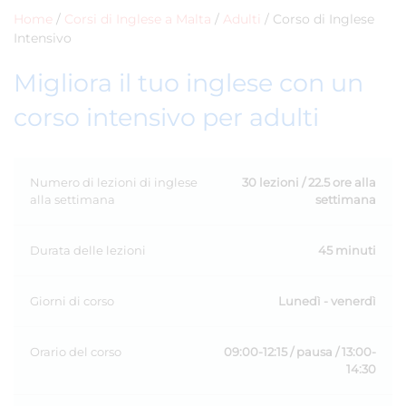
Home
/
Corsi di Inglese a Malta
/
Adulti
/
Corso di Inglese
Intensivo
Migliora il tuo inglese con un
corso intensivo per adulti
Numero di lezioni di inglese
30 lezioni / 22.5 ore alla
alla settimana
settimana
Durata delle lezioni
45 minuti
Giorni di corso
Lunedì - venerdì
Orario del corso
09:00-12:15 / pausa / 13:00-
14:30