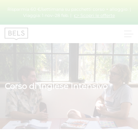
Risparmia 60 €/settimana su pacchetti corso + alloggio. |
Viaggia: 1 nov–28 feb. |
👉 Scopri le offerte
Corso di Inglese Intensivo