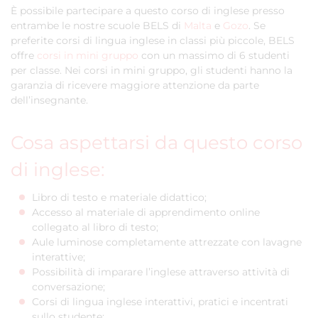
È possibile partecipare a questo corso di inglese presso
entrambe le nostre scuole BELS di
Malta
e
Gozo
. Se
preferite corsi di lingua inglese in classi più piccole, BELS
offre
corsi in mini gruppo
con un massimo di 6 studenti
per classe. Nei corsi in mini gruppo, gli studenti hanno la
garanzia di ricevere maggiore attenzione da parte
dell’insegnante.
Cosa aspettarsi da questo corso
di inglese:
Libro di testo e materiale didattico;
Accesso al materiale di apprendimento online
collegato al libro di testo;
Aule luminose completamente attrezzate con lavagne
interattive;
Possibilità di imparare l’inglese attraverso attività di
conversazione;
Corsi di lingua inglese interattivi, pratici e incentrati
sullo studente;