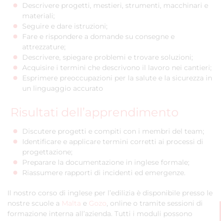
Descrivere progetti, mestieri, strumenti, macchinari e
materiali;
Seguire e dare istruzioni;
Fare e rispondere a domande su consegne e
attrezzature;
Descrivere, spiegare problemi e trovare soluzioni;
Acquisire i termini che descrivono il lavoro nei cantieri;
Esprimere preoccupazioni per la salute e la sicurezza in
un linguaggio accurato
Risultati dell’apprendimento
Discutere progetti e compiti con i membri del team;
Identificare e applicare termini corretti ai processi di
progettazione;
Preparare la documentazione in inglese formale;
Riassumere rapporti di incidenti ed emergenze.
Il nostro corso di inglese per l’edilizia è disponibile presso le
nostre scuole a
Malta
e
Gozo
, online o tramite sessioni di
formazione interna all’azienda. Tutti i moduli possono