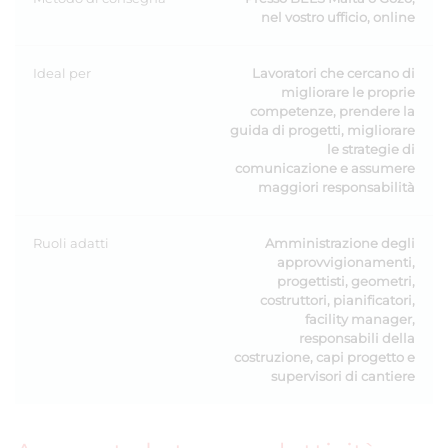
nel vostro ufficio, online
Ideal per
Lavoratori che cercano di
migliorare le proprie
competenze, prendere la
guida di progetti, migliorare
le strategie di
comunicazione e assumere
maggiori responsabilità
Ruoli adatti
Amministrazione degli
approvvigionamenti,
progettisti, geometri,
costruttori, pianificatori,
facility manager,
responsabili della
costruzione, capi progetto e
supervisori di cantiere