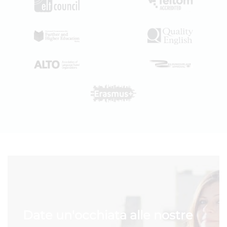
Date un'occhiata alle nostre