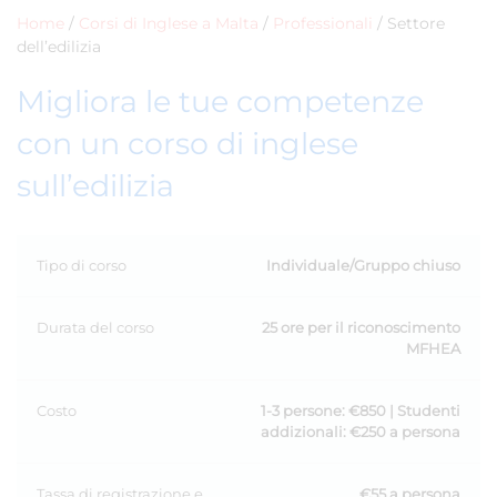
Home
/
Corsi di Inglese a Malta
/
Professionali
/
Settore
dell’edilizia
Migliora le tue competenze
con un corso di inglese
sull’edilizia
Tipo di corso
Individuale/Gruppo chiuso
Durata del corso
25 ore per il riconoscimento
MFHEA
Costo
1-3 persone: €850 | Studenti
addizionali: €250 a persona
Tassa di registrazione e
€55 a persona