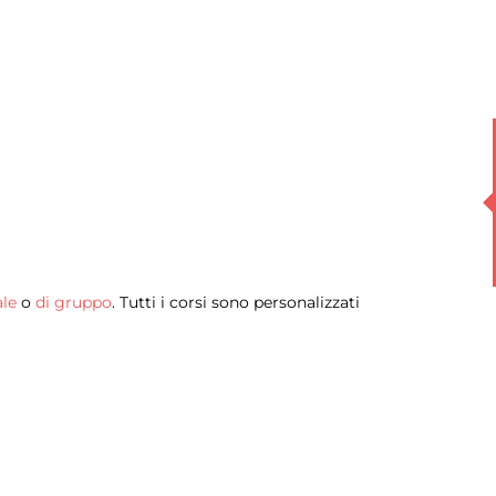
ale
o
di gruppo
. Tutti i corsi sono personalizzati