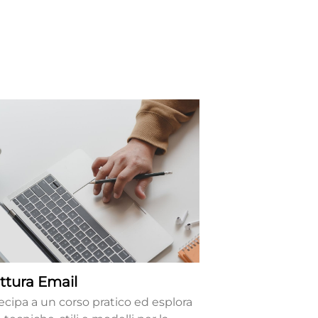
ittura Email
ecipa a un corso pratico ed esplora