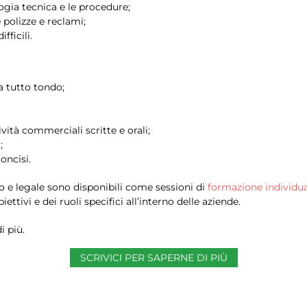
ogia tecnica e le procedure;
e polizze e reclami;
fficili.
 a tutto tondo;
vità commerciali scritte e orali;
;
oncisi.
ivo e legale sono disponibili come sessioni di
formazione individu
ettivi e dei ruoli specifici all’interno delle aziende.
i più.
SCRIVICI PER SAPERNE DI PIÙ