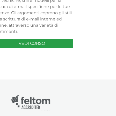
e tecniche, stili e modelli per la
ttura di e-mail specifiche per le tue
enze. Gli argomenti coprono gli stili
la scrittura di e-mail interne ed
rne, attraverso una varietà di
rtimenti.
VEDI CORSO