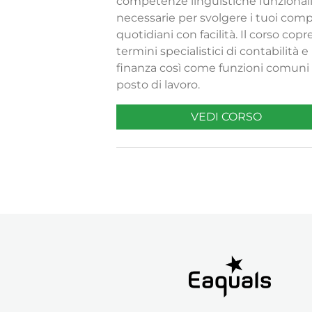
competenze linguistiche funzional
necessarie per svolgere i tuoi comp
quotidiani con facilità. Il corso copr
termini specialistici di contabilità e
finanza così come funzioni comuni 
posto di lavoro.
VEDI CORSO