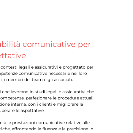
abilità comunicative per
ttative
i contesti legali e assicurativi è progettato per
competenze comunicative necessarie nei loro
i, i membri del team e gli associati.
i che lavorano in studi legali e assicurativi che
competenze, perfezionare le procedure attuali,
ne interna, con i clienti e migliorare la
uperare le aspettative.
erà le prestazioni comunicative relative alle
stiche, affrontando la fluenza e la precisione in