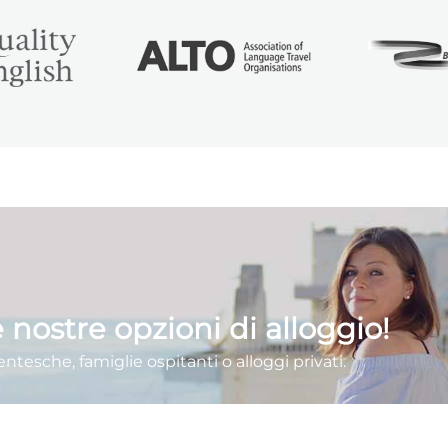
 nostre opzioni di alloggio!
ntesche, famiglie ospitanti o alloggi privati.