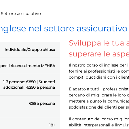
/
Settore assicurativo
nglese nel settore assicurativo
Sviluppa le tua 
Individuale/Gruppo chiuso
superare le aspe
Il nostro corso di inglese per 
e per il riconoscimento MFHEA
fornire ai professionisti le 
compiti quotidiani con i client
1-3 persone: €850 | Studenti
addizionali: €250 a persona
È adatto a tutti i professionist
cercano di migliorare le loro 
mettere a punto la comunicazio
€55 a persona
soddisfazione dei clienti per s
Il contenuto del corso miglior
abilità interpersonali e lingui
18+