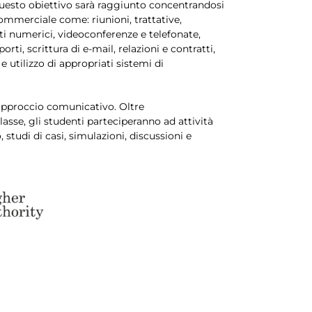
. Questo obiettivo sarà raggiunto concentrandosi
commerciale come: riunioni, trattative,
ti numerici, videoconferenze e telefonate,
rti, scrittura di e-mail, relazioni e contratti,
 utilizzo di appropriati sistemi di
 approccio comunicativo. Oltre
asse, gli studenti parteciperanno ad attività
, studi di casi, simulazioni, discussioni e