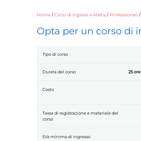
Home
/
Corsi di Inglese a Malta
/
Professionali
Opta per un corso di i
Tipo di corso
Durata del corso
25 or
Costo
Tassa di registrazione e materiale del
corso
Età minima di ingresso