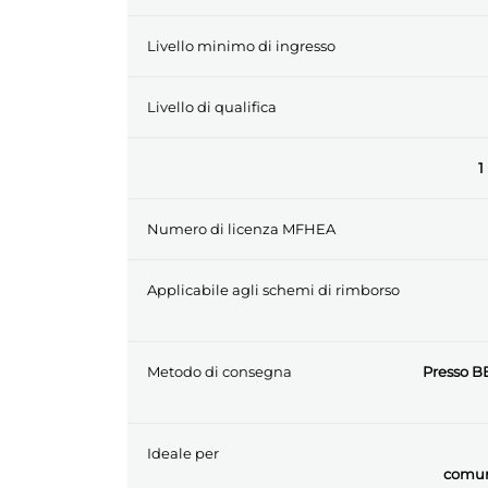
Livello minimo di ingresso
Livello di qualifica
1
Numero di licenza MFHEA
Applicabile agli schemi di rimborso
Metodo di consegna
Presso BE
Ideale per
comun