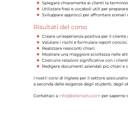
Spiegare chiaramente ai clienti la terminol
Utilizzare frasi e vocaboli utili per preparar
Sviluppare approcci per affrontare scenari di
Risultati del corso
Creare un’esperienza positiva per il cliente
Valutare i rischi e formulare report concisi;
Realizzare resoconti chiari;
Mostrare una maggiore scioltezza nelle atti
Costruire relazioni significative con i clienti
Redigere documenti aziendali più chiari e c
I nostri corsi di inglese per il settore assicurat
a seconda delle esigenze degli studenti, degli obi
Contattaci a
info@belsmalta.com
per saperne d