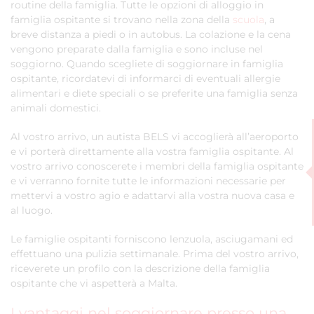
routine della famiglia. Tutte le opzioni di alloggio in
famiglia ospitante si trovano nella zona della
scuola
, a
breve distanza a piedi o in autobus. La colazione e la cena
vengono preparate dalla famiglia e sono incluse nel
soggiorno. Quando scegliete di soggiornare in famiglia
ospitante, ricordatevi di informarci di eventuali allergie
alimentari e diete speciali o se preferite una famiglia senza
animali domestici.
Al vostro arrivo, un autista BELS vi accoglierà all’aeroporto
e vi porterà direttamente alla vostra famiglia ospitante. Al
vostro arrivo conoscerete i membri della famiglia ospitante
e vi verranno fornite tutte le informazioni necessarie per
mettervi a vostro agio e adattarvi alla vostra nuova casa e
al luogo.
Le famiglie ospitanti forniscono lenzuola, asciugamani ed
effettuano una pulizia settimanale. Prima del vostro arrivo,
riceverete un profilo con la descrizione della famiglia
ospitante che vi aspetterà a Malta.
I vantaggi nel soggiornare presso una