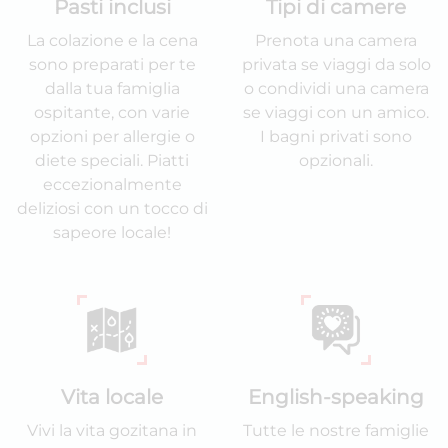
Pasti inclusi
Tipi di camere
La colazione e la cena
Prenota una camera
sono preparati per te
privata se viaggi da solo
dalla tua famiglia
o condividi una camera
ospitante, con varie
se viaggi con un amico.
opzioni per allergie o
I bagni privati sono
diete speciali. Piatti
opzionali.
eccezionalmente
deliziosi con un tocco di
sapeore locale!
Vita locale
English-speaking
Vivi la vita gozitana in
Tutte le nostre famiglie