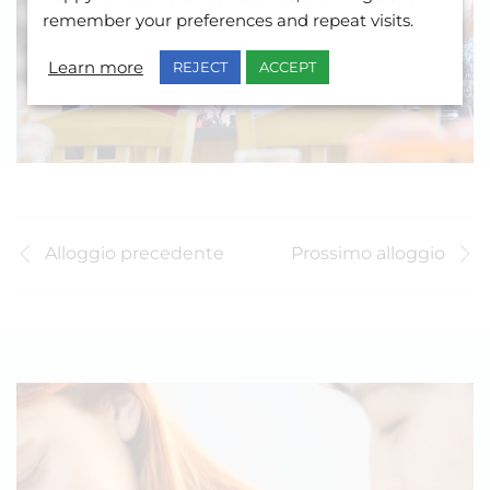
remember your preferences and repeat visits.
Learn more
REJECT
ACCEPT
Alloggio precedente
Prossimo alloggio