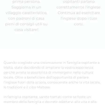
prima persona.
ospitanti parlano
Soggiorna in un
correttamente l'inglese.
villaggio caratteristico,
Continua ad esercitare
con padroni di casa
l’inglese dopo i tuoi
pieni di consigli utili su
corsi.
cosa visitare!
Quando scegliete una sistemazione in famiglia ospitante a
Malta, state decidendo di ampliare la vostra esperienza
perchè avreta la possibilità di immergervi nella cultura
locale. Oltre a beneficiare dell’opportunità di parlare
l’inglese fuori dalla scuola, conoscerete anche la vita locale,
le tradizioni e il cibo Maltese.
In famiglia ospitante, sarete trattati come se foste un
membro della famiglia e dovrete adattarvi alla vita e alla