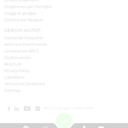
Giovani e Bambini
Programma per Famiglie
Viaggi di gruppo
Campus per Ragazzi
CERCHI AIUTO?
Domande Frequenti
Attività e Divertimento
Lavorare con BELS
Studio-Lavoro
Brochure
Privacy Policy
Liberatoria
Terms and Conditions
Sitemap
BELS Copyright © 2019-2026