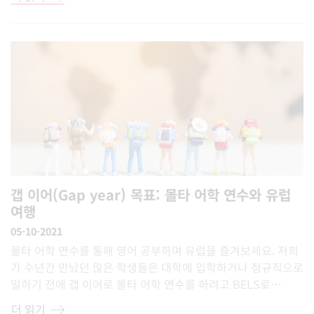
갭 이어(Gap year) 목표: 몰타 어학 연수와 유럽
여행
05-10-2021
몰타 어학 연수를 통해 영어 공부하며 유럽을 즐겨보세요. 저희
가 수년간 만났던 많은 학생들은 대학에 입학하거나 정규직으로
일하기 전에 갭 이어로 몰타 어학 연수를 하려고 BELS로…
더 읽기