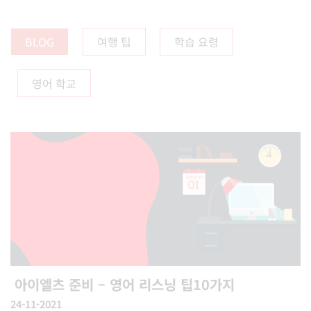
BLOG
여행 팁
학습 요령
영어 학교
아이엘츠 준비 – 영어 리스닝 팁10가지
24-11-2021