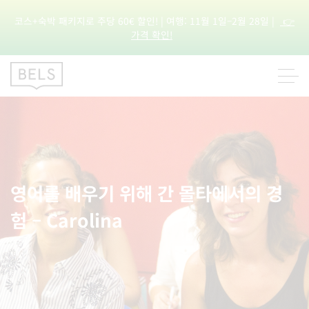
코스+숙박 패키지로 주당 60€ 할인! | 여행: 11월 1일–2월 28일 |
👉
가격 확인!
영어를 배우기 위해 간 몰타에서의 경
험 – Carolina