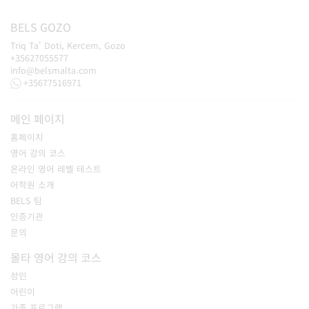
BELS
GOZO
Triq Ta' Doti, Kerċem, Gozo
+35627055577
info@belsmalta.com
+35677516971
메인 페이지
홈페이지
영어 강의 코스
온라인 영어 레벨 테스트
어학원 소개
BELS 팀
인증기관
문의
몰타 영어 강의 코스
성인
어린이
가족 프로그램