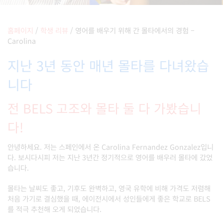
홈페이지
/
학생 리뷰
/
영어를 배우기 위해 간 몰타에서의 경험 –
Carolina
지난 3년 동안 매년 몰타를 다녀왔습
니다
전 BELS 고조와 몰타 둘 다 가봤습니
다!
안녕하세요
.
저는 스페인에서 온
Carolina Fernandez Gonzalez
입니
다
.
보시다시피 저는 지난
3
년간 정기적으로 영어를 배우러 몰타에 갔었
습니다
.
몰타는 날씨도 좋고
,
기후도 완벽하고
,
영국 유학에 비해 가격도 저렴해
처음 가기로 결심했을 때
,
에이전시에서 성인들에게 좋은 학교로
BELS
를 적극 추천해 오게 되었습니다
.