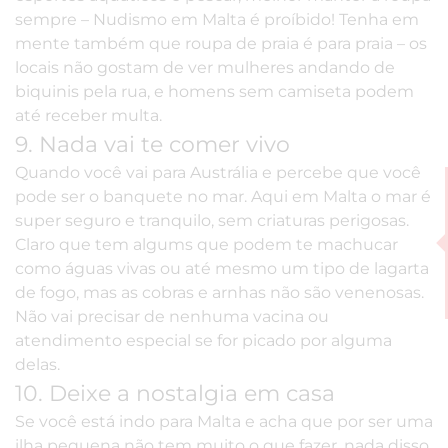
sempre – Nudismo em Malta é proíbido! Tenha em
mente também que roupa de praia é para praia – os
locais não gostam de ver mulheres andando de
biquinis pela rua, e homens sem camiseta podem
até receber multa.
9. Nada vai te comer vivo
Quando você vai para Austrália e percebe que você
pode ser o banquete no mar. Aqui em Malta o mar é
super seguro e tranquilo, sem criaturas perigosas.
Claro que tem algums que podem te machucar
como águas vivas ou até mesmo um tipo de lagarta
de fogo, mas as cobras e arnhas não são venenosas.
Não vai precisar de nenhuma vacina ou
atendimento especial se for picado por alguma
delas.
10. Deixe a nostalgia em casa
Se você está indo para Malta e acha que por ser uma
ilha pequena não tem muito o que fazer, nada disso.