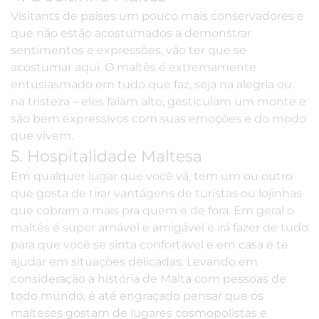
Visitants de países um pouco mais conservadores e
que não estão acostumados a demonstrar
sentimentos e expressões, vão ter que se
acostumar aqui. O maltês é extremamente
entusiasmado em tudo que faz, seja na alegria ou
na tristeza – eles falam alto, gesticulam um monte e
são bem expressivos com suas emoções e do modo
que vivem.
5. Hospitalidade Maltesa
Em qualquer lugar que você vá, tem um ou outro
que gosta de tirar vantágens de turístas ou lojinhas
que cobram a mais pra quem é de fora. Em geral o
maltês é super amável e amigável e irá fazer de tudo
para que você se sinta confortável e em casa e te
ajudar em situações delicadas. Levando em
consideração a história de Malta com pessoas de
todo mundo, é até engraçado pensar que os
malteses gostam de lugares cosmopolistas e