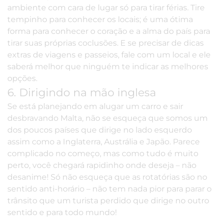
ambiente com cara de lugar só para tirar férias. Tire
tempinho para conhecer os locais; é uma ótima
forma para conhecer o coração e a alma do país para
tirar suas próprias coclusões. E se precisar de dicas
extras de viagens e passeios, fale com um local e ele
saberá melhor que ninguém te indicar as melhores
opções.
6. Dirigindo na mão inglesa
Se está planejando em alugar um carro e sair
desbravando Malta, não se esqueça que somos um
dos poucos países que dirige no lado esquerdo
assim como a Inglaterra, Austrália e Japão. Parece
complicado no começo, mas como tudo é muito
perto, você chegará rapidinho onde deseja – não
desanime! Só não esqueça que as rotatórias são no
sentido anti-horário – não tem nada pior para parar o
trânsito que um turista perdido que dirige no outro
sentido e para todo mundo!