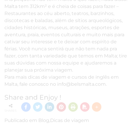
Malta tem 312km² e é cheia de coisas para fazer –
Restaurantes ao céu aberto, teatros, barzinhos,
discotecas e baladas, além de sítios arqueológicos,
cidades históricas, museus, atrações, esportes de
aventura, praia, eventos culturais e muito mais para
cativar seu interesse e te deixar com espírito de
férias. Você nunca sentirá que não tem nada pra
fazer, com tanta variedade que temos em Malta; tire
suas dúvidas com nossa equipe e ajudaremos a
planejar sua próxima viagem.
Para mais dicas de viagem e
cursos de inglês
em
Malta, fale conosco no
info@belsmalta.com
.
Share and Enjoy !
SHARES
Publicado em
Blog
,
Dicas de viagem