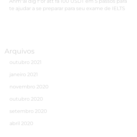
Anm"al dig f"or att fa 100 USDT
em
5 passos para
te ajudar a se preparar para seu exame de IELTS
Arquivos
outubro 2021
janeiro 2021
novembro 2020
outubro 2020
setembro 2020
abril 2020