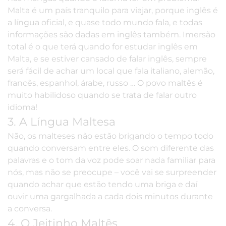
Malta é um país tranquilo para viajar, porque inglês é
a língua oficial, e quase todo mundo fala, e todas
informações são dadas em inglês também. Imersão
total é o que terá quando for estudar inglês em
Malta, e se estiver cansado de falar inglês, sempre
será fácil de achar um local que fala italiano, alemão,
francês, espanhol, árabe, russo … O povo maltês é
muito habilidoso quando se trata de falar outro
idioma!
3. A Língua Maltesa
Não, os malteses não estão brigando o tempo todo
quando conversam entre eles. O som diferente das
palavras e o tom da voz pode soar nada familiar para
nós, mas não se preocupe – você vai se surpreender
quando achar que estão tendo uma briga e daí
ouvir uma gargalhada a cada dois minutos durante
a conversa.
4. O Jeitinho Maltês