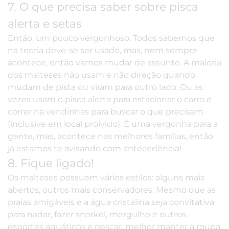
7. O que precisa saber sobre pisca
alerta e setas
Então, um pouco vergonhoso. Todos sabemos que
na teoria deve-se ser usado, mas, nem sempre
acontece, então vamos mudar de assunto. A maioria
dos malteses não usam e não direção quando
mudam de pista ou viram para outro lado. Ou as
vezes usam o pisca alerta para estacionar o carro e
correr na vendinhas para buscar o que precisam
(inclusive em local proívido). É uma vergonha para a
gente, mas, acontece nas melhores famílias, então
já estamos te avisando com antecedência!
8. Fique ligado!
Os malteses possuem vários estilos: alguns mais
abertos, outros mais conservadores. Mesmo que as
praias amigáveis e a água cristalina seja convitativa
para nadar, fazer snorkel, mergulho e outros
esportes aquáticos e pescar, melhor manter a roupa