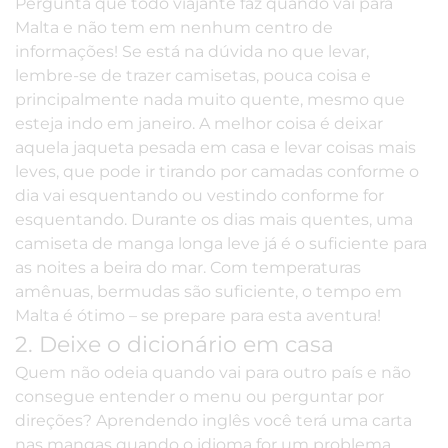
Pergunta que todo viajante faz quando vai para
Malta e não tem em nenhum centro de
informações! Se está na dúvida no que levar,
lembre-se de trazer camisetas, pouca coisa e
principalmente nada muito quente, mesmo que
esteja indo em janeiro. A melhor coisa é deixar
aquela jaqueta pesada em casa e levar coisas mais
leves, que pode ir tirando por camadas conforme o
dia vai esquentando ou vestindo conforme for
esquentando. Durante os dias mais quentes, uma
camiseta de manga longa leve já é o suficiente para
as noites a beira do mar. Com temperaturas
amênuas, bermudas são suficiente, o tempo em
Malta é ótimo – se prepare para esta aventura!
2. Deixe o dicionário em casa
Quem não odeia quando vai para outro país e não
consegue entender o menu ou perguntar por
direções? Aprendendo inglês você terá uma carta
nas mangas quando o idioma for um problema.