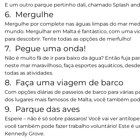
E um outro parque pertinho dali, chamado Splash an
6. Mergulhe
Mergulhe por complete nas águas limpas do mar medi
mundo. Mergulhar em Malta é fantástico, com uma vi
para descobrir. Tente todas as opções de merfulho!
7. Pegue uma onda!
Não é muito fã de ir para baixo da água? Então fuja pa
neste mar maravilhoso, faça esportes aquáticos, desd
todas as atividades.
8. Faça uma viagem de barco
Com opções diárias de passeios de barco para várias p
dos lugares mais famosos de Malta, você também pode 
9. Parque das aves
Espere – não é só sobre pássaros! Você vai ver antílope
você também pode fazer trabalho voluntário! Este é um
Kennedy Grove.