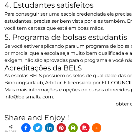
4. Estudantes satisfeitos
Para conseguir ser uma escola credenciada ela preci
estudantes, precisa ser bem vista por eles também. 
você tem certeza que
está em boas mãos
.
5. Programa de bolsas estudantis
Se você estiver aplicando para um programa de bols
primordial que a escola seja muito bem qualificada e 
exigem, não são aprovadas para o programa e você não
Acreditações da BELS
As escolas BELS possuem os selos de qualidade das o
Bindungsurlaub, Arbitur. E licensiada por
ELT COUNCI
Mais mais informações e opções de cursos oferecidos 
info@belsmalta.com
.
obter 
Share and Enjoy !
SHARES