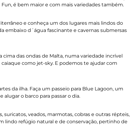
d Fun, é bem maior e com mais variedades também.
terrâneo e conheça um dos lugares mais lindos do
da embaixo d´água fascinante e cavernas submersas
ra cima das ondas de Malta, numa variedade incrível
e caiaque como jet-sky. E podemos te ajudar com
artes da ilha. Faça um passeio para Blue Lagoon, um
alugar o barco para passar o dia.
s, suricatos, veados, marmotas, cobras e outras répteis,
 lindo refúgio natural e de conservação, pertinho de