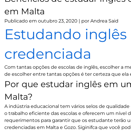
em Malta
Publicado em
outubro 23, 2020
|
por
Andrea Said
Estudando inglês
credenciada
Com tantas opções de escolas de inglês, escolher a mel
de escolher entre tantas opções é ter certeza que el
Por que estudar inglês em u
Malta?
A indústria educacional tem vários selos de qualidad
o trabalho eficiente das escolas e oferecem um nível
requerimentos para garantir que os estudante terão 
credenciadas em Malta e Gozo. Siginifca que você pode