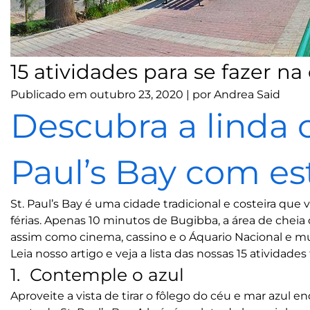
15 atividades para se fazer na
Publicado em
outubro 23, 2020
|
por
Andrea Said
Descubra a linda 
Paul’s Bay com es
St. Paul’s Bay
é uma cidade tradicional e costeira que
férias. Apenas 10 minutos de Bugibba, a área de cheia 
assim como cinema, cassino e o Áquario Nacional e mu
Leia nosso artigo e veja a lista das nossas 15 atividades 
1. Contemple o azul
Aproveite a vista de tirar o fôlego do céu e mar azul e