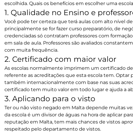
escolhida. Quais os benefícios em escolher uma escol
1. Qualidade no Ensino e professor
Você pode ter certeza que terá aulas com alto nível d
principalmente se for fazer
curso preparatório
,
de negó
credenciadas só contratam professores com formação
em sala de aula. Professores são avaliados constant
com muita frequência.
2. Certificado com maior valor
As escolas normalmente imprimem um
certificado de
referente as acreditações que esta escola tem. Optar
também internacionalmente com base nas suas acredit
certificado tem muito valor em todo lugar e ajuda a ab
3. Aplicando para o visto
Ter ou não
visto
negado em Malta depende muitas vezes
da escola é um divisor de águas na hora de aplicar pa
reputação em Malta, tem mais chances de vistos aprov
respeitado pelo departamento de vistos.