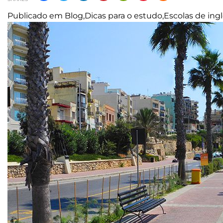
Publicado em
Blog
,
Dicas para o estudo
,
Escolas de ing