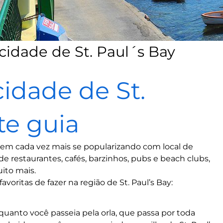
 cidade de St. Paul´s Bay
cidade de St.
te guia
 vem cada vez mais se popularizando com local de
de restaurantes, cafés, barzinhos, pubs e beach clubs,
ito mais.
favoritas de fazer na região de St. Paul’s Bay:
nquanto você passeia pela orla, que passa por toda