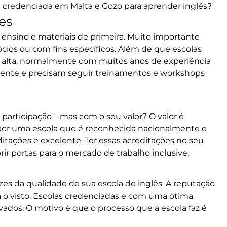
a credenciada em Malta e Gozo para aprender inglês?
es
e ensino e materiais de primeira. Muito importante
cios
ou com
fins específicos
. Além de que escolas
 alta, normalmente com muitos anos de experiência
emente e precisam seguir treinamentos e workshops
 participação
– mas com o seu valor? O valor é
 por uma escola que é reconhecida nacionalmente e
ações e excelente. Ter essas acreditações no seu
rir portas para o mercado de trabalho inclusive.
 da qualidade de sua escola de inglês. A reputação
ra o visto. Escolas credenciadas e com uma ótima
ados. O motivo é que o processo que a escola faz é