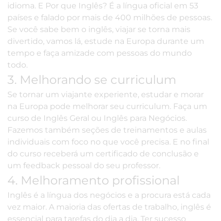
idioma. E Por que Inglês? É a língua oficial em 53
países e falado por mais de 400 milhões de pessoas.
Se você sabe bem o inglês, viajar se torna mais
divertido, vamos lá, estude na Europa durante um
tempo e faça amizade com pessoas do mundo
todo.
3. Melhorando se curriculum
Se tornar um viajante experiente, estudar e morar
na Europa pode melhorar seu curriculum. Faça um
curso de Inglês Geral
ou
Inglês para Negócios
.
Fazemos também seções de treinamentos e aulas
individuais com foco no que você precisa. E no final
do curso receberá um certificado de conclusão e
um feedback pessoal do seu professor.
4. Melhoramento profissional
Inglês é a língua dos negócios
e a procura está cada
vez maior. A maioria das ofertas de trabalho, inglês é
essencial para tarefas do dia a dia. Ter sucesso