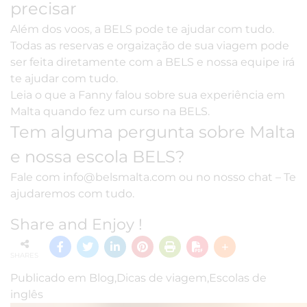
precisar
Além dos voos, a BELS pode te ajudar com tudo.
Todas as reservas e orgaização de sua viagem pode
ser feita diretamente com a BELS e nossa equipe irá
te ajudar com tudo.
Leia o que a Fanny falou sobre sua
experiência
em
Malta quando fez um curso na BELS.
Tem alguma pergunta sobre Malta
e nossa escola BELS?
Fale com
info@belsmalta.com
ou no nosso chat – Te
ajudaremos com tudo.
Share and Enjoy !
SHARES
Publicado em
Blog
,
Dicas de viagem
,
Escolas de
inglês