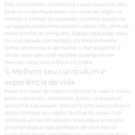
Dias ensolarados, comida boa e praia para todo lado.
Ficar em uma ilha durante seu curso de inglês no
exterior é melhor do esperado. Esportes aquáticos,
canoagem, pedalinhos, snorkel, velejar, etc, além de
vários pontos de mergulho. Espaço para jogar voley
ou uma pelada com amigos, ou simplesmente
tomar um bronze e aproveitar o mar azulzinho. E
muito mais para você escolher quanto estiver
fazendo curso com a BELS em Malta.
5. Melhore seu curriculum e
experiência de vida
Fazer um curso de inglês no exterior e viajar é muito
bem visto no seu curriculum. Então você poderá
aproveitar sua viagem, descobrir uma nova cultura e
ainda melhorar seu inglês. No final do curso você
receberá um certificado de conclusão e uma nota
personalizada de seu professor. Se você estiver
curso mais longo, considere
gap year (ano sabático)
.