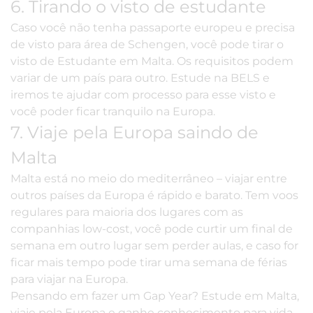
6. Tirando o visto de estudante
Caso você não tenha passaporte europeu e
precisa
de visto
para área de Schengen, você pode tirar o
visto de Estudante em Malta. Os requisitos podem
variar de um país para outro. Estude na BELS e
iremos te ajudar com processo para esse visto e
você poder ficar tranquilo na Europa.
7. Viaje pela Europa saindo de
Malta
Malta está no meio do mediterrâneo – viajar entre
outros países da Europa é rápido e barato. Tem voos
regulares para maioria dos lugares com as
companhias low-cost, você pode curtir um final de
semana em outro lugar sem perder aulas, e caso for
ficar mais tempo pode tirar uma semana de férias
para viajar na Europa.
Pensando em fazer um Gap Year? Estude em Malta,
viaje pela Europa e ganhe conhecimento para vida