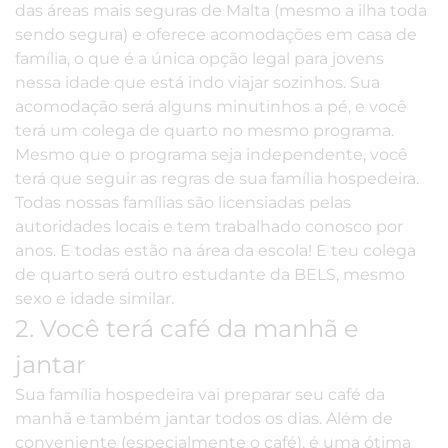
das áreas mais seguras de Malta (mesmo a ilha toda
sendo segura) e oferece acomodações em casa de
família, o que é a única opção legal para jovens
nessa idade que está indo viajar sozinhos. Sua
acomodação será alguns minutinhos a pé, e você
terá um colega de quarto no mesmo programa.
Mesmo que o programa seja independente, você
terá que seguir as regras de sua família hospedeira.
Todas nossas famílias são licensiadas pelas
autoridades locais e tem trabalhado conosco por
anos. E todas estão na área da escola! E teu colega
de quarto será outro estudante da BELS, mesmo
sexo e idade similar.
2. Você terá café da manhã e
jantar
Sua
família hospedeira
vai preparar seu café da
manhã e também jantar todos os dias. Além de
conveniente (especialmente o café), é uma ótima