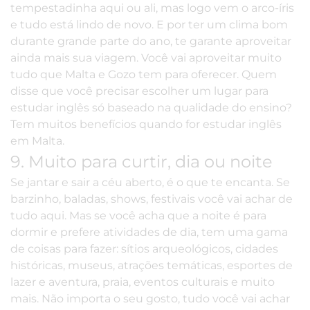
tempestadinha aqui ou ali, mas logo vem o arco-íris
e tudo está lindo de novo. E por ter um clima bom
durante grande parte do ano, te garante aproveitar
ainda mais sua viagem. Você vai aproveitar muito
tudo que Malta e Gozo tem para oferecer. Quem
disse que você precisar escolher um lugar para
estudar inglês só baseado na qualidade do ensino?
Tem muitos benefícios quando for estudar inglês
em Malta.
9. Muito para curtir, dia ou noite
Se jantar e sair a céu aberto, é o que te encanta. Se
barzinho, baladas, shows, festivais você vai achar de
tudo aqui. Mas se você acha que a noite é para
dormir e prefere atividades de dia, tem uma gama
de coisas para fazer: sítios arqueológicos, cidades
históricas, museus, atrações temáticas,
esportes de
lazer
e aventura, praia, eventos culturais e muito
mais. Não importa o seu gosto,
tudo você vai achar