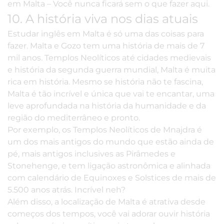
em Malta
– Você nunca ficará sem o que fazer aqui.
10. A história viva nos dias atuais
Estudar inglês em Malta é só uma das coisas para
fazer. Malta e Gozo tem uma história de mais de 7
mil anos. Templos Neolíticos até cidades medievais
e história da segunda guerra mundial, Malta é muita
rica em história. Mesmo se história não te fascina,
Malta é tão incrível e única que vai te encantar, uma
leve aprofundada na história da humanidade e da
região do mediterrâneo e pronto.
Por exemplo, os Templos Neolíticos de Mnajdra é
um dos mais antigos do mundo que estão ainda de
pé, mais antigos inclusives as Pirâmedes e
Stonehenge, e tem ligação astronômica e alinhada
com calendário de Equinoxes e Solstices de mais de
5.500 anos atrás. Incrível neh?
Além disso, a localização de Malta é atrativa desde
começos dos tempos, você vai adorar ouvir história