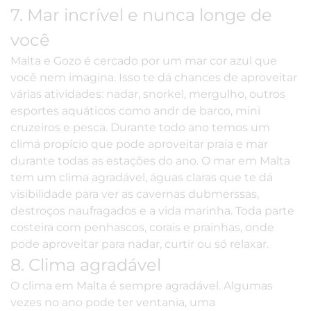
7. Mar incrível e nunca longe de
você
Malta e Gozo é cercado por um mar cor azul que
você nem imagina. Isso te dá chances de aproveitar
várias atividades: nadar, snorkel, mergulho, outros
esportes aquáticos como andr de barco, mini
cruzeiros e pesca. Durante todo ano temos um
climá propício que pode aproveitar praia e mar
durante todas as estações do ano. O mar em Malta
tem um clima agradável, águas claras que te dá
visibilidade para ver as cavernas dubmerssas,
destroços naufragados e a vida marinha. Toda parte
costeira com penhascos, corais e prainhas, onde
pode aproveitar para nadar, curtir ou só relaxar.
8. Clima agradável
O
clima em Malta é sempre agradável
. Algumas
vezes no ano pode ter ventania, uma