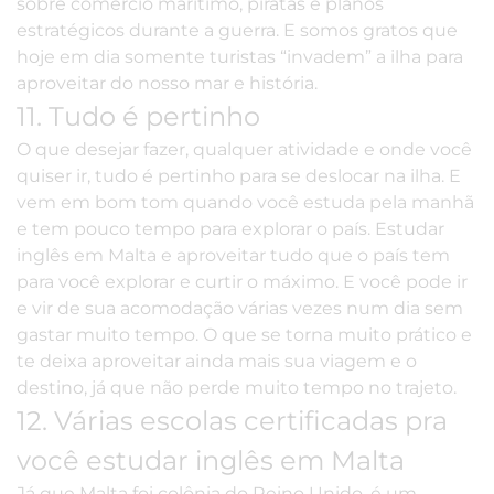
sobre comércio marítimo, piratas e planos
estratégicos durante a guerra. E somos gratos que
hoje em dia somente turistas “invadem” a ilha para
aproveitar do nosso mar e história.
11. Tudo é pertinho
O que desejar fazer, qualquer atividade e onde você
quiser ir, tudo é pertinho para se deslocar na ilha. E
vem em bom tom quando você estuda pela manhã
e tem pouco tempo para explorar o país. Estudar
inglês em Malta e aproveitar tudo que o país tem
para você explorar e curtir o máximo. E você pode ir
e vir de sua acomodação várias vezes num dia sem
gastar muito tempo. O que se torna muito prático e
te deixa aproveitar ainda mais sua viagem e o
destino, já que não perde muito tempo no trajeto.
12. Várias escolas certificadas pra
você estudar inglês em Malta
Já que Malta foi colônia do Reino Unido, é um