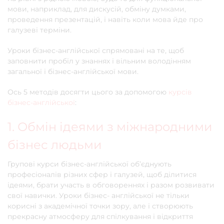
мови, наприклад, для дискусій, обміну думками,
проведення презентацій, і навіть коли мова йде про
галузеві терміни.
Уроки бізнес-англійської спрямовані на те, щоб
заповнити пробіл у знаннях і вільним володінням
загальної і бізнес-англійської мови.
Ось 5 методів досягти цього за допомогою
курсів
бізнес-англійської
:
1. Обмін ідеями з міжнародними
бізнес людьми
Групові курси бізнес-англійської об’єднують
професіоналів різних сфер і галузей, щоб ділитися
ідеями, брати участь в обговореннях і разом розвивати
свої навички. Уроки бізнес- англійської не тільки
корисні з академічної точки зору, але і створюють
прекрасну атмосферу для спілкування і відкриття