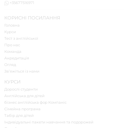
+35677516971
КОРИСНІ ПОСИЛАННЯ
Головна
Курси
Тест з англійської
Про нас
Команда
Акредитація
Огляд
Зв’яжіться із нами
КУРСИ
Дорослі студенти
Англійська для дітей
бізнес англійська фор Компаніс
Сімейна програма
Табір для дітей
Індивідуальні пакети навчання та подорожей