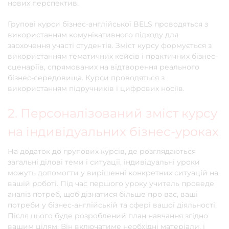
нових перспектив.
Групові курси бізнес-англійської BELS проводяться з
використанням комунікативного підходу для
заохочення участі студентів. Зміст курсу формується з
використанням тематичних кейсів і практичних бізнес-
сценаріїв, спрямованих на відтворення реального
бізнес-середовища. Курси проводяться з
використанням підручників і цифрових носіїв.
2. Персоналізований зміст курсу
на індивідуальних бізнес-уроках
На додаток до групових курсів, де розглядаються
загальні ділові теми і ситуації, індивідуальні уроки
можуть допомогти у вирішенні конкретних ситуацій на
вашій роботі. Під час першого уроку учитель проведе
аналіз потреб, щоб дізнатися більше про вас, ваші
потреби у бізнес-англійській та сфері вашої діяльності.
Після цього буде розроблений план навчання згідно
вашим цілям. Він включатиме необхідні матеріали, і