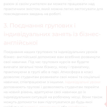
разом зі своїм учителем ви можете працювати над
практичним змістом, який можна легко застосувати для
повсякденних завдань на роботі.
3. Поєднання групових і
індивідуальних занять із бізнес-
англійської
Поєднання наших групових та індивідуальних уроків
бізнес- англійської допоможе вам всебічно розвинути
свої навички. Під час групових курсів ви будете
вивчати загальні теми бізнесу, мову і граматику,
практикуючи в групі або в парі. Атмосфера в класі
дозволяє студентам розвивати свої мовні та соціальні
навички, співпрацюючи з іншими.
Індивідуальні уроки
доповнюють групові і дозволяють студентам перейти
на новий рівень, адаптуючи свої навички до їх
індивідуальних ситуацій на робочому місці. Вони також
можуть допомогти вам підготуватися до будь-якої