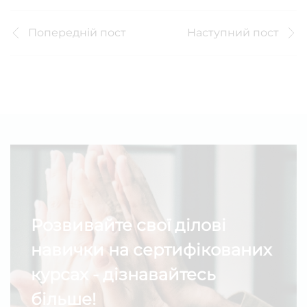
Попередній пост
Наступний пост
Розвивайте свої ділові
навички на сертифікованих
курсах - дізнавайтесь
більше!