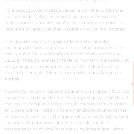
Il y a beaucoup de choses à visiter, à voir et à contempler
sur les îles de Malte. Les endroits les plus intéressants à
Malte sont ceux à visiter ou l’on peut manger et boire. Les
lieux sont si variés que chacun peut y trouver son bonheur.
Prendre des cours d’anglais à Malte a été l’une des
meilleurs décisions que j’ai prise, et c’était même encore
mieux grâce à la qualité offerte par les écoles de langues
BELS à Malte. J’ai bien profité de ce moment merveilleux et
des gens que j’ai rencontrés. Cela a été le début de ma
réussite en anglais. (Merci à mes professeurs, Arianna et
Andrea).
Aujourd’hui je continue de pratiquer mon anglais à l’oral, de
manière à ne pas perdre tous les progrès que j’ai fait durant
mes cours d’anglais à Malte. Je suis membre d’InterNations
en Suisse (Bern). Il s’agit d’une organisation pour expatriés
en Suisse, et bien sûr, la langue principale est l’anglais. Cela
me donne l’opportunité de rencontrer de nouvelles
personnes et de m’améliorer dans une langue que j’aime.