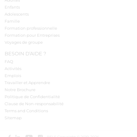
Adultes
Enfants
Adolescents
Famille
Formation professionnelle
Formation pour Entreprises
Voyages de groupe
BESOIN D’AIDE ?
FAQ
Activités
Emplois
Travailler et Apprendre
Notre Brochure
Politique de Confidentialité
Clause de Non-responsabilité
Terms and Conditions
Sitemap
BELS Copyright © 2019-2026