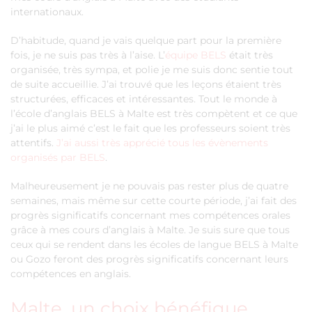
internationaux.
D’habitude, quand je vais quelque part pour la première
fois, je ne suis pas très à l’aise. L’
équipe BELS
était très
organisée, très sympa, et polie je me suis donc sentie tout
de suite accueillie. J’ai trouvé que les leçons étaient très
structurées, efficaces et intéressantes. Tout le monde à
l’école d’anglais BELS à Malte est très compètent et ce que
j’ai le plus aimé c’est le fait que les professeurs soient très
attentifs.
J’ai aussi très apprécié tous les évènements
organisés par BELS
.
Malheureusement je ne pouvais pas rester plus de quatre
semaines, mais même sur cette courte période, j’ai fait des
progrès significatifs concernant mes compétences orales
grâce à mes cours d’anglais à Malte. Je suis sure que tous
ceux qui se rendent dans les écoles de langue BELS à Malte
ou Gozo feront des progrès significatifs concernant leurs
compétences en anglais.
Malte, un choix bénéfique