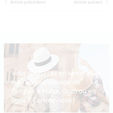
Article précédent
Article suivant
Vous souhaitez en savoir plus
sur l'ap-prentissage de
l'anglais à Malte, Gozo ou en
ligne ? Écrivez-nous !