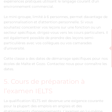
expériences pratiques utilisant le langage courant d’un
environnement commercial.
Le mini-groupe, limité à 6 personnes, permet davantage de
personnalisation et d’attention personnelle. Si vous
souhaitez concentrer vos leçons sur une fonction ou un
secteur spécifique, dirigez-vous vers les cours particuliers. Il
est également possible de prendre des leçons semi-
particulières avec vos collègues ou vos camarades
d’université.
Cette classe a des dates de démarrage spécifiques pour nos
écoles de Malte et Gozo. Contactez nous pour connaître les
dates.
5. Cours de préparation à
l’examen IELTS
La qualification IELTS est devenue une exigence courante
pour la plupart des emplois en anglais et des
établissements d’enseignements. L’examen en lui-même