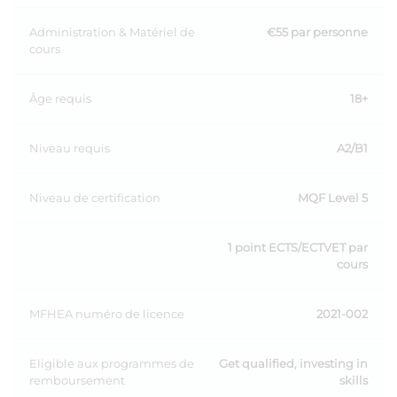
Administration & Matériel de
€55 par personne
cours
Âge requis
18+
Niveau requis
A2/B1
Niveau de certification
MQF Level 5
1 point ECTS/ECTVET par
cours
MFHEA numéro de licence
2021-002
Eligible aux programmes de
Get qualified, investing in
remboursement
skills