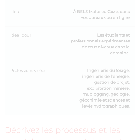
Lieu
À BELS Malte ou Gozo, dans
vos bureaux ou en ligne
Idéal pour
Les étudiants et
professionnels expérimentés
de tous niveaux dans le
domaine.
Professions visées
Ingénierie du forage,
ingénierie de l'énergie,
gestion de projet,
exploitation minière,
mudlogging, géologie,
géochimie et sciences et
levés hydrographiques.
Décrivez les processus et les