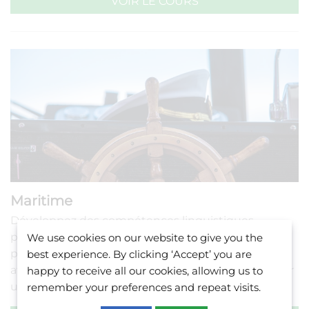
VOIR LE COURS
Maritime
Développez des compétences linguistiques
pratiques et pertinentes pour les marins et autres
We use cookies on our website to give you the
professionnels de l’industrie maritime. Progressez
best experience. By clicking ‘Accept’ you are
avec des compétences essentielles en anglais pour
happy to receive all our cookies, allowing us to
une carrière réussie à caractère international.
remember your preferences and repeat visits.