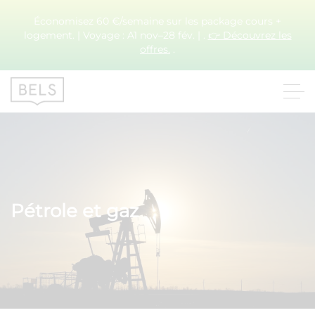
Économisez 60 €/semaine sur les package cours +
logement. | Voyage : A1 nov–28 fév. | .
👉 Découvrez les
offres.
.
Pétrole et gaz