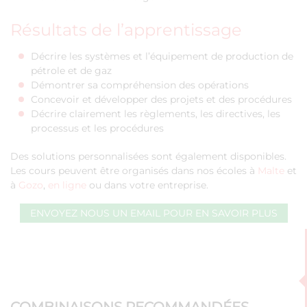
Résultats de l’apprentissage
Décrire les systèmes et l’équipement de production de
pétrole et de gaz
Démontrer sa compréhension des opérations
Concevoir et développer des projets et des procédures
Décrire clairement les règlements, les directives, les
processus et les procédures
Des solutions personnalisées sont également disponibles.
Les cours peuvent être organisés dans nos écoles à
Malte
et
à
Gozo
,
en ligne
ou dans votre entreprise.
ENVOYEZ NOUS UN EMAIL POUR EN SAVOIR PLUS
COMBINAISONS RECOMMANDÉES