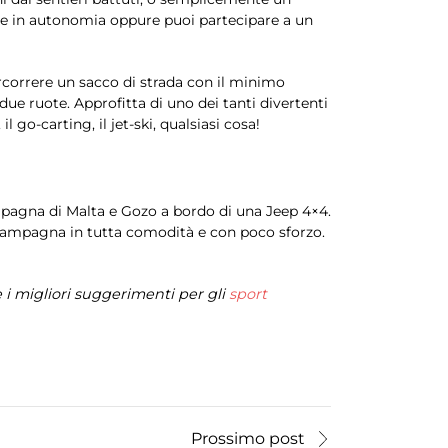
sole in autonomia oppure puoi partecipare a un
rcorrere un sacco di strada con il minimo
ue ruote. Approfitta di uno dei tanti divertenti
l go-carting, il jet-ski, qualsiasi cosa!
ampagna di Malta e Gozo a bordo di una Jeep 4×4.
di campagna in tutta comodità e con poco sforzo.
 i migliori suggerimenti per gli
sport
Prossimo post