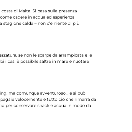
 costa di Malta. Si basa sulla presenza
su come cadere in acqua ed esperienza
a stagione calda – non c’è niente di più
ezzatura, se non le scarpe da arrampicata e le
 i casi è possibile saltre in mare e nuotare
eering, ma comunque avventuroso… e si può
le pagaie velocemente e tutto ciò che rimarrà da
pazio per conservare snack e acqua in modo da