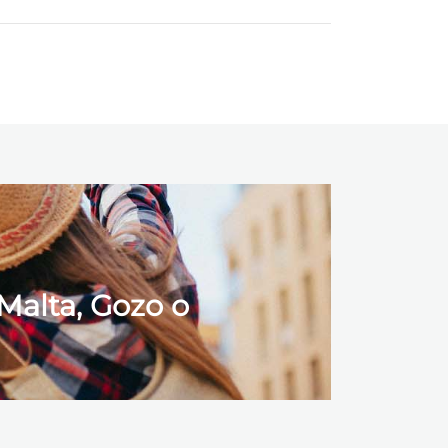
Malta, Gozo o