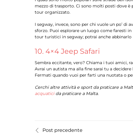
mezzo di trasporto. Ci sono molti posti dove è p
tour organizzato.
I segway, invece, sono per chi vuole un po’ di
sforzo. Puoi esplorare un luogo come faresti in 
tour turistici in segway; potrai anche abbinarlo ad
10. 4×4 Jeep Safari
Sembra eccitante, vero? Chiama i tuoi amici, ra
Avrai un autista ma alla fine sarai tu a decider
Fermati quando vuoi per farti una nuotata o per 
Cerchi altre attività e sport da praticare a Mal
acquatici
da praticare a Malta.
Post precedente