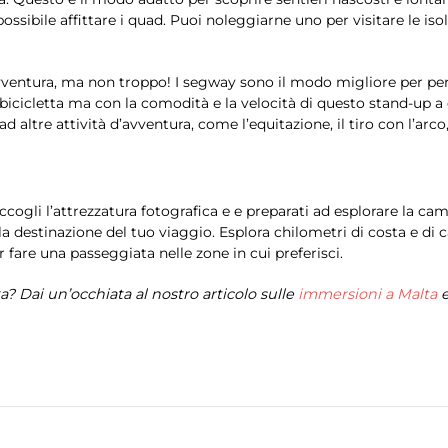
ossibile affittare i quad. Puoi noleggiarne uno per visitare le i
 avventura, ma non troppo! I segway sono il modo migliore per pe
bicicletta ma con la comodità e la velocità di questo stand-up a d
 altre attività d’avventura, come l’equitazione, il tiro con l’arco, i
ccogli l’attrezzatura fotografica e e preparati ad esplorare la c
e la destinazione del tuo viaggio. Esplora chilometri di costa e 
fare una passeggiata nelle zone in cui preferisci.
ta? Dai un’occhiata al nostro articolo sulle
immersioni a Malta
e