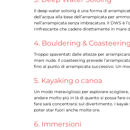
Il deep water soloing è una forma di arrampicata
dell’acqua alla base dell’arrampicata per ammor
nell’arrampicata senza imbracatura. Il DWS è l’o
rinfrescante che cadere direttamente in mare d
4. Bouldering & Coasteerin
Troppo spaventati dalle altezze per arrampicarsi
mani nude. Il coasteering prevede l’arrampicata 
fino al punto di arrampicata successivo. Un mod
5. Kayaking o canoa
Un modo meraviglioso per esplorare scogliere, 
andare molto più in là di quanto si possa fare 
fare sarà concentrarsi sul divertimento. I kaya
poter star fuori anche molte ore.
6. Immersioni