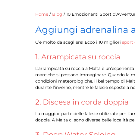
Home
/
Blog
/
10 Emozionanti Sport d’Avventur
Aggiungi adrenalina al
C’è molto da scegliere! Ecco i 10 migliori
sport 
1. Arrampicata su roccia
L’arrampicata su roccia a Malta è un’esperienza 
mare che si possano immaginare. Quando la magg
condizioni meteorologiche, il bel tempo di Malta
durante l’inverno, mentre le falesie esposte a 
2. Discesa in corda doppia
La maggior parte delle falesie utilizzate per l’
doppia. A Malta ci sono diverse belle località pe
3. Deep Water Soloing