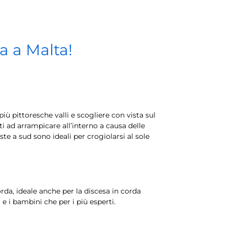
a a Malta!
iù pittoresche valli e scogliere con vista sul
 ad arrampicare all’interno a causa delle
te a sud sono ideali per crogiolarsi al sole
orda, ideale anche per la discesa in corda
 e i bambini che per i più esperti.