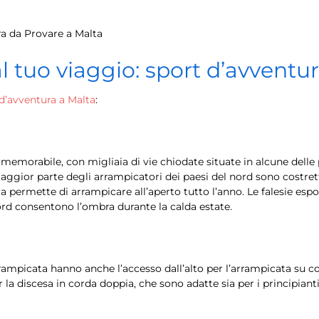
a da Provare a Malta
 tuo viaggio: sport d’avventur
d’avventura a Malta
:
memorabile, con migliaia di vie chiodate situate in alcune delle p
ior parte degli arrampicatori dei paesi del nord sono costretti
 permette di arrampicare all’aperto tutto l’anno. Le falesie espos
nord consentono l’ombra durante la calda estate.
arrampicata hanno anche l’accesso dall’alto per l’arrampicata su c
r la discesa in corda doppia, che sono adatte sia per i principianti