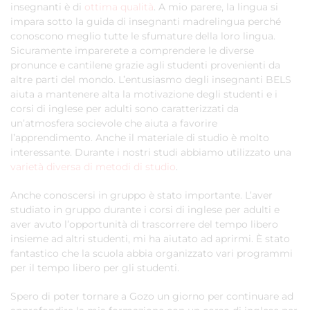
insegnanti è di
ottima qualità
. A mio parere, la lingua si
impara sotto la guida di insegnanti madrelingua perché
conoscono meglio tutte le sfumature della loro lingua.
Sicuramente imparerete a comprendere le diverse
pronunce e cantilene grazie agli studenti provenienti da
altre parti del mondo. L’entusiasmo degli insegnanti BELS
aiuta a mantenere alta la motivazione degli studenti e i
corsi di inglese per adulti sono caratterizzati da
un’atmosfera socievole che aiuta a favorire
l’apprendimento. Anche il materiale di studio è molto
interessante. Durante i nostri studi abbiamo utilizzato una
varietà diversa di metodi di studio
.
Anche conoscersi in gruppo è stato importante. L’aver
studiato in gruppo durante i corsi di inglese per adulti e
aver avuto l’opportunità di trascorrere del tempo libero
insieme ad altri studenti, mi ha aiutato ad aprirmi. È stato
fantastico che la scuola abbia organizzato vari programmi
per il tempo libero per gli studenti.
Spero di poter tornare a Gozo un giorno per continuare ad