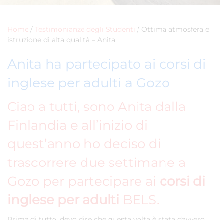
Home
/
Testimonianze degli Studenti
/
Ottima atmosfera e
istruzione di alta qualità – Anita
Anita ha partecipato ai corsi di
inglese per adulti a Gozo
Ciao a tutti, sono Anita dalla
Finlandia e all’inizio di
quest’anno ho deciso di
trascorrere due settimane a
Gozo per partecipare ai
corsi di
inglese per adulti
BELS.
Prima di tutto, devo dire che questa volta è stata davvero