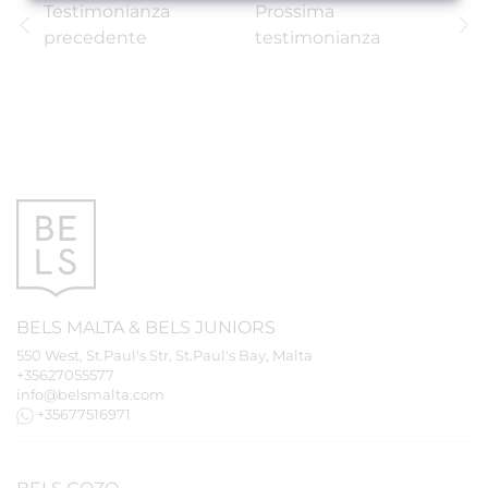
Testimonianza
Prossima
precedente
testimonianza
BELS
MALTA
&
BELS
JUNIORS
550 West, St.Paul's Str, St.Paul's Bay, Malta
+35627055577
info@belsmalta.com
+35677516971