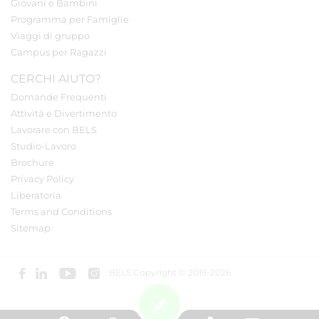
Giovani e Bambini
Programma per Famiglie
Viaggi di gruppo
Campus per Ragazzi
CERCHI AIUTO?
Domande Frequenti
Attività e Divertimento
Lavorare con BELS
Studio-Lavoro
Brochure
Privacy Policy
Liberatoria
Terms and Conditions
Sitemap
BELS Copyright © 2019-2026