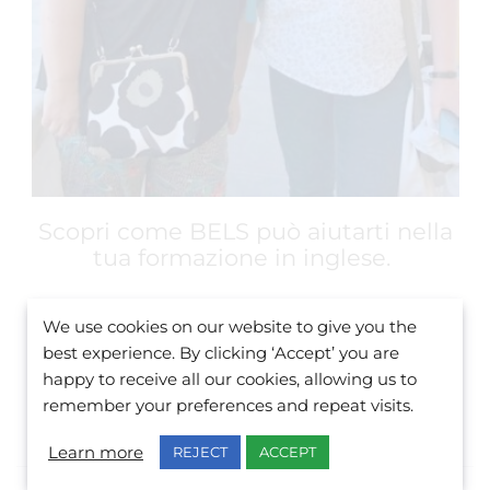
Scopri come BELS può aiutarti nella
tua formazione in inglese.
We use cookies on our website to give you the
CONTATTACI
best experience. By clicking ‘Accept’ you are
happy to receive all our cookies, allowing us to
remember your preferences and repeat visits.
Learn more
REJECT
ACCEPT