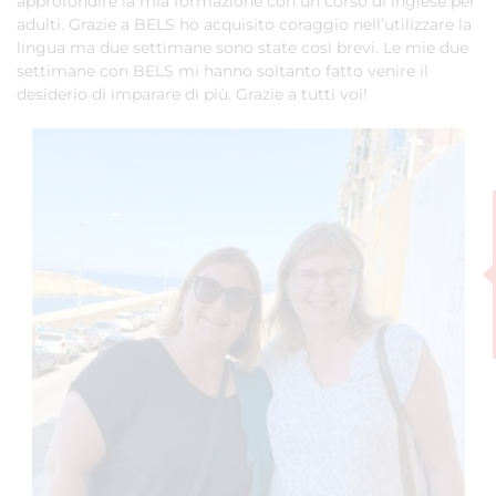
approfondire la mia formazione con un corso di inglese per
adulti. Grazie a BELS ho acquisito coraggio nell’utilizzare la
lingua ma due settimane sono state così brevi. Le mie due
settimane con BELS mi hanno soltanto fatto venire il
desiderio di imparare di più. Grazie a tutti voi!