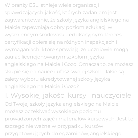
W branży ESL istnieje wiele organizacji
sprawdzających jakość, których zadaniem jest
zagwarantowanie, że szkoły języka angielskiego na
Malcie zapewniają dobry poziom edukacji w
wyśmienitym środowisku edukacyjnym. Proces
certyfikacji opiera się na różnych inspekcjach i
wymaganiach, które sprawiają, że uczniowie mogą
zaufać licencjonowanym szkołom języka
angielskiego na Malcie i Gozo. Oznacza to, że możesz
skupić się na nauce i ufasz swojej szkole. Jakie są
zalety wyboru akredytowanej szkoły języka
angielskiego na Malcie i Gozo?
1. Wysokiej jakości kursy i nauczyciele
Od Twojej szkoły języka angielskiego na Malcie
możesz oczekiwać wysokiego poziomu
prowadzonych zajęć i materiałów kursowych. Jest to
szczególnie ważne w przypadku
kursów
przygotowujących do egzaminów
,
angielskiego