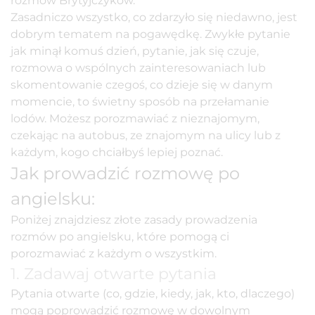
rozmów Brytyjczyków.
Zasadniczo wszystko, co zdarzyło się niedawno, jest
dobrym tematem na pogawędkę. Zwykłe pytanie
jak minął komuś dzień, pytanie, jak się czuje,
rozmowa o wspólnych zainteresowaniach lub
skomentowanie czegoś, co dzieje się w danym
momencie, to świetny sposób na przełamanie
lodów. Możesz porozmawiać z nieznajomym,
czekając na autobus, ze znajomym na ulicy lub z
każdym, kogo chciałbyś lepiej poznać.
Jak prowadzić rozmowę po
angielsku:
Poniżej znajdziesz
złote zasady prowadzenia
rozmów po angielsku, które pomogą ci
porozmawiać z każdym o wszystkim.
1. Zadawaj otwarte pytania
Pytania otwarte (co, gdzie, kiedy, jak, kto, dlaczego)
mogą poprowadzić rozmowę w dowolnym