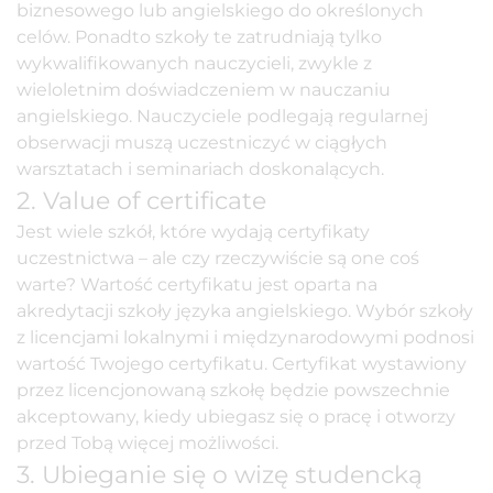
biznesowego
lub angielskiego do
określonych
celów
. Ponadto szkoły te zatrudniają tylko
wykwalifikowanych nauczycieli, zwykle z
wieloletnim doświadczeniem w nauczaniu
angielskiego. Nauczyciele podlegają regularnej
obserwacji muszą uczestniczyć w ciągłych
warsztatach i seminariach doskonalących.
2. Value of certificate
Jest wiele szkół, które wydają
certyfikaty
uczestnictwa
– ale czy rzeczywiście są one coś
warte? Wartość certyfikatu jest oparta na
akredytacji szkoły języka angielskiego. Wybór szkoły
z licencjami lokalnymi i międzynarodowymi podnosi
wartość Twojego certyfikatu. Certyfikat wystawiony
przez licencjonowaną szkołę będzie powszechnie
akceptowany, kiedy ubiegasz się o pracę i otworzy
przed Tobą więcej możliwości.
3. Ubieganie się o wizę studencką