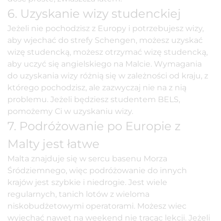
6. Uzyskanie wizy studenckiej
Jeżeli nie pochodzisz z Europy i
potrzebujesz wizy
,
aby wjechać do strefy Schengen, możesz uzyskać
wizę studencką, możesz otrzymać wizę studencką,
aby uczyć się angielskiego na Malcie. Wymagania
do uzyskania wizy różnią się w zależności od kraju, z
którego pochodzisz, ale zazwyczaj nie na z nią
problemu. Jeżeli będziesz studentem BELS,
pomożemy Ci w uzyskaniu wizy.
7. Podróżowanie po Europie z
Malty jest łatwe
Malta znajduje się w sercu basenu Morza
Śródziemnego, więc podróżowanie do innych
krajów jest szybkie i niedrogie. Jest wiele
regularnych, tanich lotów z wieloma
niskobudżetowymi operatorami. Możesz wiec
wyjechać nawet na weekend nie tracąc lekcji. Jeżeli