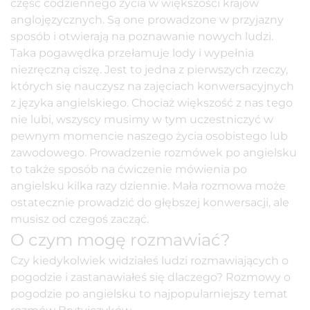
część codziennego życia w większości krajów
anglojęzycznych. Są one prowadzone w przyjazny
sposób i otwierają na poznawanie nowych ludzi.
Taka pogawędka przełamuje lody i wypełnia
niezręczną ciszę. Jest to jedna z pierwszych rzeczy,
których się nauczysz na zajęciach
konwersacyjnych
z języka angielskiego. Chociaż większość z nas tego
nie lubi, wszyscy musimy w tym uczestniczyć w
pewnym momencie naszego życia osobistego lub
zawodowego. Prowadzenie rozmówek po angielsku
to także sposób na ćwiczenie mówienia po
angielsku kilka razy dziennie. Mała rozmowa może
ostatecznie prowadzić do głębszej konwersacji, ale
musisz od czegoś zacząć.
O czym mogę rozmawiać?
Czy kiedykolwiek widziałeś ludzi rozmawiających o
pogodzie i zastanawiałeś się dlaczego? Rozmowy o
pogodzie po angielsku to najpopularniejszy temat