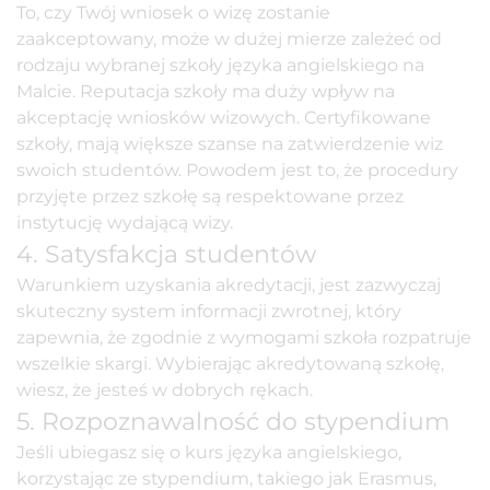
To, czy Twój
wniosek o wizę
zostanie
zaakceptowany, może w dużej mierze zależeć od
rodzaju wybranej szkoły języka angielskiego na
Malcie. Reputacja szkoły ma duży wpływ na
akceptację wniosków wizowych. Certyfikowane
szkoły, mają większe szanse na zatwierdzenie wiz
swoich studentów. Powodem jest to, że procedury
przyjęte przez szkołę są respektowane przez
instytucję wydającą wizy.
4. Satysfakcja studentów
Warunkiem uzyskania akredytacji, jest zazwyczaj
skuteczny system informacji zwrotnej, który
zapewnia, że zgodnie z wymogami szkoła rozpatruje
wszelkie skargi. Wybierając akredytowaną szkołę,
wiesz, że jesteś w dobrych rękach.
5. Rozpoznawalność do stypendium
Jeśli ubiegasz się o kurs języka angielskiego,
korzystając ze stypendium, takiego jak Erasmus,