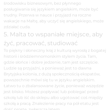
środowisku biznesowym, bez płynnego
posługiwania się językiem angielskim, może być
trudny. Przerwa w nauce i przyjazd na roczne
wakacje na Maltę, aby uczyć się angielskiego, może
zdziałać cuda.
5. Malta to wspaniałe miejsce, aby
żyć, pracować, studiować
To piękny i słoneczny kraj z kulturą wyrosłą z bogatej
historii i śródziemnomorskim stylem życia. Tam,
gdzie słońce i dobre jedzenie, tam jest szczęście.
Ludzie są przyjaźni, a ponieważ jest to dawna
Brytyjska kolonia, z dużą społecznością ekspatów,
powszechnie mówi się tu w języku angielskim.
Łatwo tu o zbalansowane życie, ponieważ wszędzie
jest blisko. Możesz popływać lub pobiegać przed
szkołą lub iść do sklepu albo ugotować coś między
szkołą a pracą. Znalezienie pracy na pół etatu jest
dość proste, zwłaszcza latem.