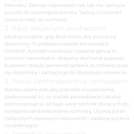
kierunku. Zamiast odpowiedzi tak lub nie, zachęca
to ludzi do rozwinięcia tematu. Tworzy to również
nowe tematy do rozmowy.
2. Bądź aktywnym słuchaczem
Słuchaj uważnie, gdy ktoś mówi, aby poczuł się
doceniony. To podstawa każdej konwersacji.
Uśmiech, kontakt wzrokowy i kiwanie głową to
techniki niewerbalne. Aktywne słuchanie pozwala
budować relacje, ponieważ sprawia, że mówca czuje
się doceniony i zachęca go do dłuższego mówienia.
3. Pokaż zainteresowanie i entuzjazm
Bardzo ważne jest, aby poprosić o wyjaśnienia,
podsumować to, co zostało powiedziane i okazać
zainteresowanie. Istnieje wiele technik służących do
wyrażania zainteresowania rozmową. Używaj pytań
rozłącznych, typowych odpowiedzi i zadawaj pytania
uzupełniające.
4. Pogłębiaj konwersację