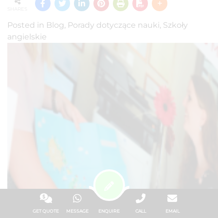
SHARES
Posted in
Blog
,
Porady dotyczące nauki
,
Szkoły
angielskie
GET QUOTE
MESSAGE
ENQUIRE
CALL
EMAIL