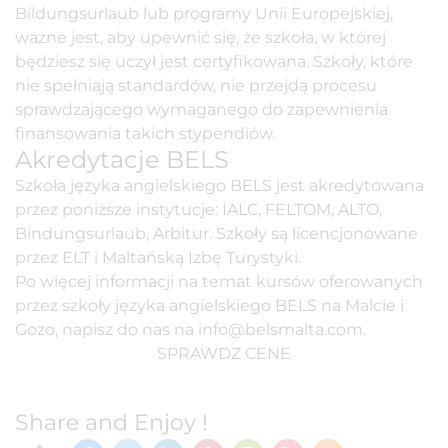
Bildungsurlaub lub programy Unii Europejskiej,
ważne jest, aby upewnić się, że szkoła, w której
będziesz się uczył jest certyfikowana. Szkoły, które
nie spełniają standardów, nie przejdą procesu
sprawdzającego wymaganego do zapewnienia
finansowania takich stypendiów.
Akredytacje BELS
Szkoła języka angielskiego BELS jest akredytowana
przez poniższe instytucje:
IALC
,
FELTOM
,
ALTO
,
Bindungsurlaub, Arbitur. Szkoły są licencjonowane
przez
ELT
i
Maltańską Izbę Turystyki.
Po więcej informacji na temat kursów oferowanych
przez szkoły języka angielskiego BELS na Malcie i
Gozo, napisz do nas na
info@belsmalta.com
.
SPRAWDZ CENE
Share and Enjoy !