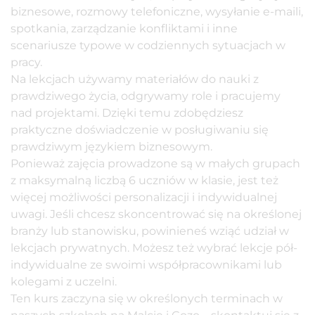
biznesowe, rozmowy telefoniczne, wysyłanie e-maili,
spotkania, zarządzanie konfliktami i inne
scenariusze typowe w codziennych sytuacjach w
pracy.
Na lekcjach używamy materiałów do nauki z
prawdziwego życia, odgrywamy role i pracujemy
nad projektami. Dzięki temu zdobędziesz
praktyczne doświadczenie w posługiwaniu się
prawdziwym językiem biznesowym.
Ponieważ zajęcia prowadzone są w małych grupach
z maksymalną liczbą 6 uczniów w klasie, jest też
więcej możliwości personalizacji i indywidualnej
uwagi. Jeśli chcesz skoncentrować się na określonej
branży lub stanowisku, powinieneś wziąć udział w
lekcjach prywatnych. Możesz też wybrać lekcje pół-
indywidualne ze swoimi współpracownikami lub
kolegami z uczelni.
Ten kurs zaczyna się w określonych terminach w