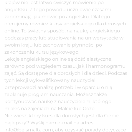
krajów nie jest łatwo ćwiczyć mówienie po
angielsku. Z tego powodu uczniowie czasami
zapominają, jak mówić po angielsku. Dlatego
oferujemy również kursy angielskiego dla dorosłych
online. To świetny sposób, na naukę angielskiego
podczas pracy lub studiowania na uniwersytecie w
swoim kraju lub zachowanie płynności po
zakończeniu kursu językowego.
Lekcje angielskiego
online
są dość elastyczne,
zarówno pod względem czasu, jak i harmonogramu
zajęć. Są dostępne dla dorosłych i dla dzieci. Podczas
tych lekcji wykwalifikowany nauczyciel
przeprowadzi analizę potrzeb i w oparciu o nią
zaplanuje program nauczania. Możesz także
kontynuować naukę z nauczycielem, którego
miałeś na zajęciach na Malcie lub Gozo.
Nie wiesz, który kurs dla dorosłych jest dla Ciebie
najlepszy? Wyślij nam e-mail na adres
info@belsmalta.com
, aby uzyskać porady dotyczące