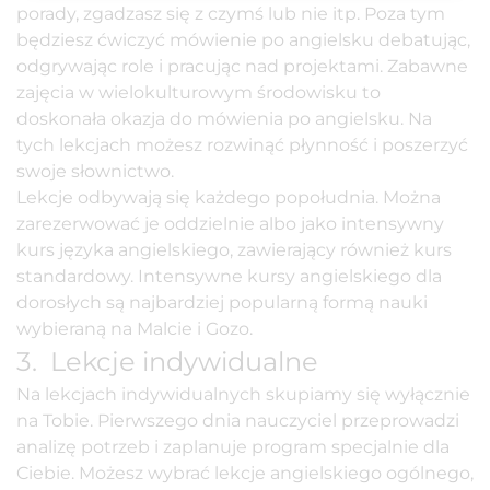
porady, zgadzasz się z czymś lub nie itp. Poza tym
będziesz ćwiczyć mówienie po angielsku debatując,
odgrywając role i pracując nad projektami. Zabawne
zajęcia w wielokulturowym środowisku to
doskonała okazja do mówienia po angielsku. Na
tych lekcjach możesz rozwinąć płynność i poszerzyć
swoje słownictwo.
Lekcje odbywają się każdego popołudnia. Można
zarezerwować je oddzielnie albo jako
intensywny
kurs języka angielskiego
, zawierający również kurs
standardowy. Intensywne kursy angielskiego dla
dorosłych są najbardziej popularną formą nauki
wybieraną na Malcie i Gozo.
3. Lekcje indywidualne
Na
lekcjach indywidualnych
skupiamy się wyłącznie
na Tobie. Pierwszego dnia nauczyciel przeprowadzi
analizę potrzeb i zaplanuje program specjalnie dla
Ciebie. Możesz wybrać lekcje angielskiego ogólnego,