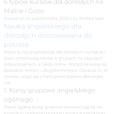
6 typów kursów dla dorosłych na
Malcie i Gozo
Posted on
20 października, 2020
|
by
Andrea Said
Nauka angielskiego dla
dorosłych dostosowana do
potrzeb
Nasze kursy angielskiego dla dorosłych na Malcie i
Gozo umożliwiają naukę w grupach, na zajęciach
indywidualnych, a także online. Wszystkie kursy są
dostępne krótko- i długoterminowo. Oznacza to, że
możesz uczyć się z nami przez tydzień albo przez
rok.
1. Kursy grupowe angielskiego
ogólnego
Nasze
ogólne kursy grupowe
koncentrują się na
rozwijaniu ogólnego poziomu języka angielskiego