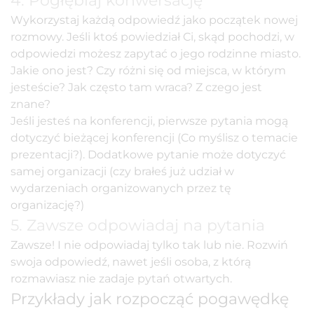
Wykorzystaj każdą odpowiedź jako początek nowej
rozmowy. Jeśli ktoś powiedział Ci, skąd pochodzi, w
odpowiedzi możesz zapytać o jego rodzinne miasto.
Jakie ono jest? Czy różni się od miejsca, w którym
jesteście? Jak często tam wraca? Z czego jest
znane?
Jeśli jesteś na konferencji, pierwsze pytania mogą
dotyczyć bieżącej konferencji (Co myślisz o temacie
prezentacji?). Dodatkowe pytanie może dotyczyć
samej organizacji (czy brałeś już udział w
wydarzeniach organizowanych przez tę
organizację?)
5. Zawsze odpowiadaj na pytania
Zawsze! I nie odpowiadaj tylko tak lub nie. Rozwiń
swoja odpowiedź, nawet jeśli osoba, z którą
rozmawiasz nie zadaje pytań otwartych.
Przykłady jak rozpocząć pogawędkę