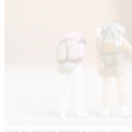
Cele na roczną przerwę w nauce: