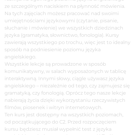
ze szczególnym naciskiem na płynność mówienia.
Na tych zajęciach możesz pracować nad swoimi
umiejętnościami językowymi (czytanie, pisanie,
słuchanie i mówienie) we wszystkich dziedzinach
języka (gramatyka, słownictwo, fonologia). Kursy
zawierają wszystkiego po trochu, więc jest to idealny
sposób na podniesienie poziomu języka
angielskiego.
Wszystkie lekcje są prowadzone w
sposób
komunikatywny,
w salach wyposażonych w tablicę
interaktywną. Innymi słowy, ciągle używasz języka
angielskiego – niezależnie od tego, czy zajmujesz się
gramatyką, czy fonologią. Oprócz tego nasze lekcje
nabierają życia dzięki wykorzystaniu rzeczywistych
filmów, piosenek i witryn internetowych.
Ten kurs jest dostępny na wszystkich poziomach,
od początkującego do C2. Przed rozpoczęciem
kursu będziesz musiał wypełnić test z języka