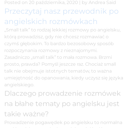
Posted on
20 października, 2020
|
by
Andrea Said
Przeczytaj nasz przewodnik po
angielskich rozmówkach
„Small talk” to rodzaj lekkiej
rozmowy po angielsku
,
którą prowadzisz, gdy nie chcesz rozmawiać o
czymś głębokim. To bardzo bezosobowy sposób
rozpoczynania rozmowy z nieznajomymi.
Zasadniczo „small talk” to mała rozmowa. Brzmi
prosto, prawda? Pomyśl jeszcze raz. Chociaż small
talk nie obejmuje istotnych tematów, to ważna
umiejętność do opanowania, kiedy uczysz się języka
angielskiego.
Dlaczego prowadzenie rozmówek
na błahe tematy po angielsku jest
takie ważne?
Prowadzenie pogawędek po angielsku to normalna