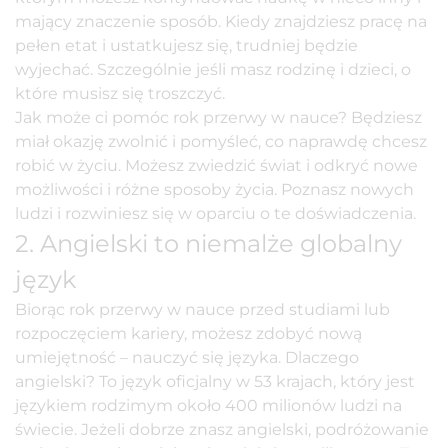
mający znaczenie sposób. Kiedy znajdziesz pracę na
pełen etat i ustatkujesz się, trudniej będzie
wyjechać. Szczególnie jeśli masz rodzinę i dzieci, o
które musisz się troszczyć.
Jak może ci pomóc rok przerwy w nauce? Będziesz
miał okazję zwolnić i pomyśleć, co naprawdę chcesz
robić w życiu. Możesz zwiedzić świat i odkryć nowe
możliwości i różne sposoby życia. Poznasz nowych
ludzi i rozwiniesz się w oparciu o te doświadczenia.
2. Angielski to niemalże globalny
język
Biorąc rok przerwy w nauce przed studiami lub
rozpoczęciem kariery, możesz zdobyć nową
umiejętność – nauczyć się języka. Dlaczego
angielski? To język oficjalny w 53 krajach, który jest
językiem rodzimym około 400 milionów ludzi na
świecie. Jeżeli dobrze znasz angielski, podróżowanie