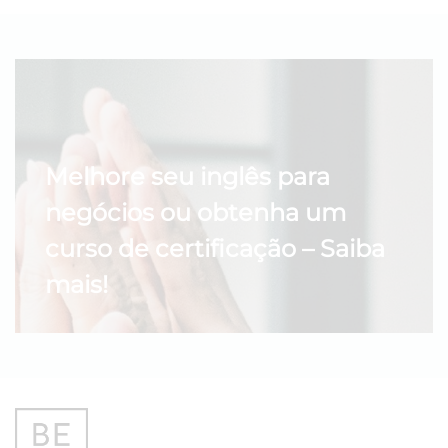
Melhore seu inglês para
negócios ou obtenha um
curso de certificação – Saiba
mais!