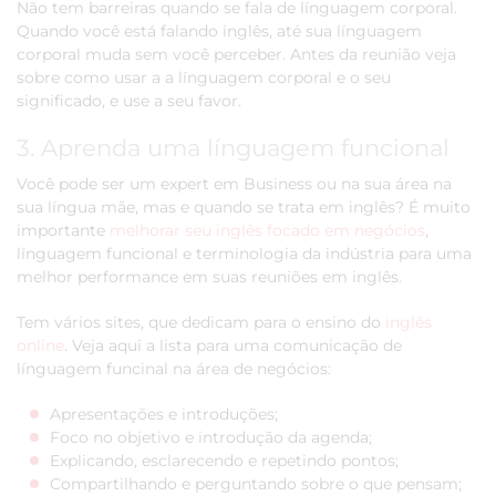
Não tem barreiras quando se fala de línguagem corporal.
Quando você está falando inglês, até sua línguagem
corporal muda sem você perceber. Antes da reunião veja
sobre como usar a a línguagem corporal e o seu
significado, e use a seu favor.
3. Aprenda uma línguagem funcional
Você pode ser um expert em Business ou na sua área na
sua língua mãe, mas e quando se trata em inglês? É muito
importante
melhorar seu inglês focado em negócios
,
línguagem funcional e terminologia da indústria para uma
melhor performance em suas reuniões em inglês.
Tem vários sites, que dedicam para o ensino do
inglês
online
. Veja aqui a lista para uma comunicação de
línguagem funcinal na área de negócios:
Apresentações e introduções;
Foco no objetivo e introdução da agenda;
Explicando, esclarecendo e repetindo pontos;
Compartilhando e perguntando sobre o que pensam;