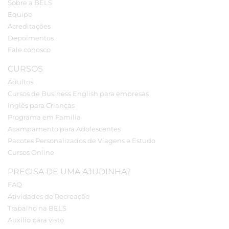
Sobre a BELS
Equipe
Acreditações
Depoimentos
Fale conosco
CURSOS
Adultos
Cursos de Business English para empresas
Inglês para Crianças
Programa em Família
Acampamento para Adolescentes
Pacotes Personalizados de Viagens e Estudo
Cursos Online
PRECISA DE UMA AJUDINHA?
FAQ
Atividades de Recreação
Trabalho na BELS
Auxílio para visto