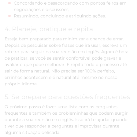
Concordando e desacordando com pontos feiros em
negociações e discussões;
Resumindo, concluindo e atribuindo ações.
4. Planeje, pratique e repita
Esteja bem preparado para minimizar a chance de errar.
Depois de pesquisar sobre frases que irá usar, escreva um
roteiro para seguir na sua reunião em inglês. Agora é hora
de praticar, se você se sentir confortável pode gravar e
avaliar o que pode melhorar. E repita todo o processo até
sair de forma natural. Não precisa ser 100% perfeito,
errinhos acontecem e é natural até mesmo no nosso
próprio idioma.
5. Se prepare para questões frequentes
O próximo passo é fazer uma lista com as perguntas
frequentes e também os probleminhas que podem surgir
durante a sua reunião em inglês. Isso irá te ajudar quando
tiver que responder a perguntas e improvisar durante
alguma situação delicada.