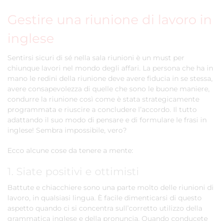
Gestire una riunione di lavoro in
inglese
Sentirsi sicuri di sé nella sala riunioni è un must per
chiunque lavori nel mondo degli affari. La persona che ha in
mano le redini della riunione deve avere fiducia in se stessa,
avere consapevolezza di quelle che sono le buone maniere,
condurre la riunione così come è stata strategicamente
programmata e riuscire a concludere l’accordo. Il tutto
adattando il suo modo di pensare e di formulare le frasi in
inglese! Sembra impossibile, vero?
Ecco alcune cose da tenere a mente:
1. Siate positivi e ottimisti
Battute e chiacchiere sono una parte molto delle riunioni di
lavoro, in qualsiasi lingua. È facile dimenticarsi di questo
aspetto quando ci si concentra sull’corretto utilizzo della
grammatica inglese e della pronuncia. Quando conducete