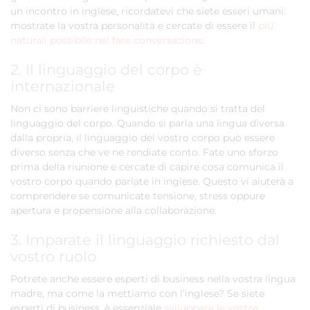
un incontro in inglese, ricordatevi che siete esseri umani:
mostrate la vostra personalità e cercate di essere il
più
naturali possibile nel fare conversazione
.
2. Il linguaggio del corpo è
internazionale
Non ci sono barriere linguistiche quando si tratta del
linguaggio del corpo. Quando si parla una lingua diversa
dalla propria, il linguaggio del vostro corpo può essere
diverso senza che ve ne rendiate conto. Fate uno sforzo
prima della riunione e cercate di capire cosa comunica il
vostro corpo quando parlate in inglese. Questo vi aiuterà a
comprendere se comunicate tensione, stress oppure
apertura e propensione alla collaborazione.
3. Imparate il linguaggio richiesto dal
vostro ruolo
Potrete anche essere esperti di business nella vostra lingua
madre, ma come la mettiamo con l’inglese? Se siete
esperti di business, è essenziale
sviluppare le vostre