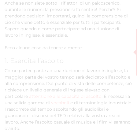
Anche se non siete sotto i riflettori di un palcoscenico,
durante le riunioni la pressione si fa sentire! Perchè? Si
prendono decisioni importanti, quindi la comprensione di
ciò che viene detto è essenziale per tutti i partecipanti.
Sapere quando e come partecipare ad una riunione di
lavoro in inglese, è essenziale.
Ecco alcune cose da tenere a mente:
1. Esercita l’ascolto
Come partecipante ad una riunione di lavoro in inglese, la
maggior parte del vostro tempo sarà dedicato all’ascolto e
alla comprensione. Dal punto di vista delle competenze, ciò
richiede un livello generale di inglese elevato con
particolare
attenzione alle capacità di ascolto
. È necessaria
una solida gamma di
vocaboli
e di terminologia industriale.
Trascorrete del tempo ascoltando gli audiolibri e
guardando i discorsi del TED relativi alla vostra area di
lavoro. Anche l’ascolto casuale di musica e i film vi saranno
d’aiuto.