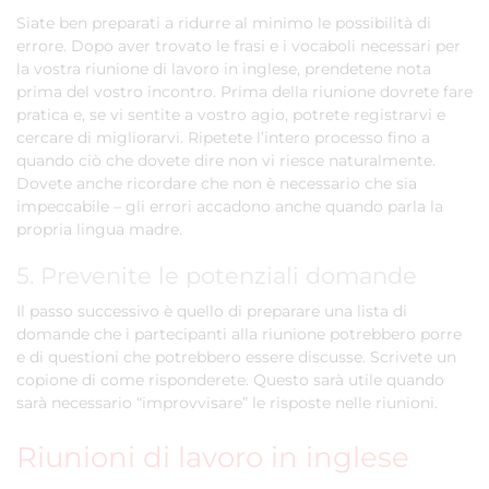
Siate ben preparati a ridurre al minimo le possibilità di
errore. Dopo aver trovato le frasi e i vocaboli necessari per
la vostra riunione di lavoro in inglese, prendetene nota
prima del vostro incontro. Prima della riunione dovrete fare
pratica e, se vi sentite a vostro agio, potrete registrarvi e
cercare di migliorarvi. Ripetete l’intero processo fino a
quando ciò che dovete dire non vi riesce naturalmente.
Dovete anche ricordare che non è necessario che sia
impeccabile – gli errori accadono anche quando parla la
propria lingua madre.
5. Prevenite le potenziali domande
Il passo successivo è quello di preparare una lista di
domande che i partecipanti alla riunione potrebbero porre
e di questioni che potrebbero essere discusse. Scrivete un
copione di come risponderete. Questo sarà utile quando
sarà necessario “improvvisare” le risposte nelle riunioni.
Riunioni di lavoro in inglese