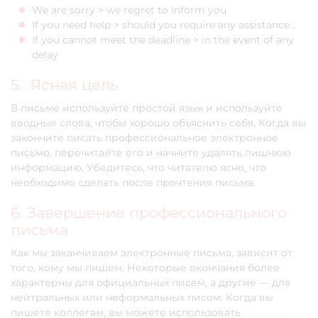
We are sorry > we regret to inform you
If you need help > should you require any assistance…
If you cannot meet the deadline > in the event of any
delay
5. Ясная цель
В письме используйте простой язык и используйте
вводные слова, чтобы хорошо объяснить себя. Когда вы
закончите писать профессиональное электронное
письмо, перечитайте его и начните удалять лишнюю
информацию. Убедитесь, что читателю ясно, что
необходимо сделать после прочтения письма.
6. Завершение профессионального
письма
Как мы заканчиваем электронные письма, зависит от
того, кому мы пишем. Некоторые окончания более
характерны для официальных писем, а другие — для
нейтральных или неформальных писем. Когда вы
пишете коллегам, вы можете использовать