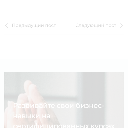
Предыдущий пост
Следующий пост
Развивайте свои бизнес-
навыки на
сертифицированных курсах