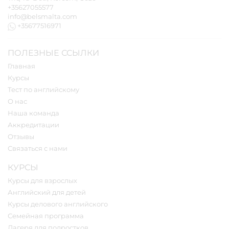
+35627055577
info@belsmalta.com
+35677516971
ПОЛЕЗНЫЕ ССЫЛКИ
Главная
Курсы
Тест по английскому
О нас
Наша команда
Аккредитации
Отзывы
Связаться с нами
КУРСЫ
Курсы для взрослых
Английский для детей
Курсы делового английского
Семейная программа
Лагеря для подростков