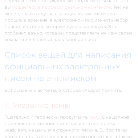
перейти на непринужденный тон, несмотря на то, что
вы
общаетесь в профессиональном контексте
. Тем не
менее, как и в случае с официальным письмом в
прошлые времена, в электронном письме есть набор
правил и стилей, которым нужно следовать. Это
особенно важно, когда вы представляете имидж своей
компании в деловой электронной почте.
Cписок вещей для написания
официальных электронных
писем на английском
Вот основные аспекты, о которых следует помнить.
1. Указание темы
Тщательно и творчески продумайте
тему
. Она должна
привлекать внимание читателя и в то же время
указывать на цель электронного письма. Выбор темы
влияет на то, будет ли ваше письмо прочитано, а также