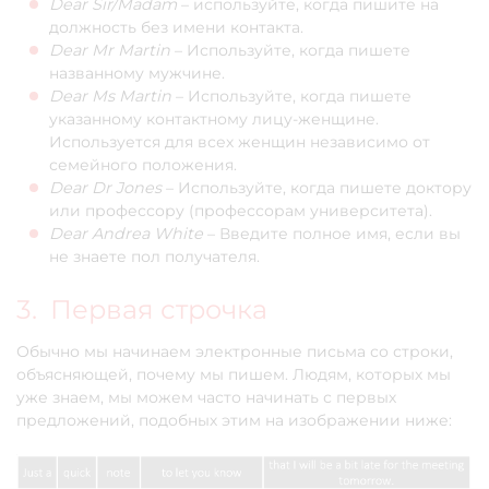
Dear Sir/Madam
– используйте, когда пишите на
должность без имени контакта.
Dear Mr Martin
– Используйте, когда пишете
названному мужчине.
Dear Ms Martin
– Используйте, когда пишете
указанному контактному лицу-женщине.
Используется для всех женщин независимо от
семейного положения.
Dear Dr Jones
– Используйте, когда пишете доктору
или профессору (профессорам университета).
Dear Andrea White
– Введите полное имя, если вы
не знаете пол получателя.
3. Первая строчка
Обычно мы начинаем электронные письма со строки,
объясняющей, почему мы пишем. Людям, которых мы
уже знаем, мы можем часто начинать с первых
предложений, подобных этим на изображении ниже: