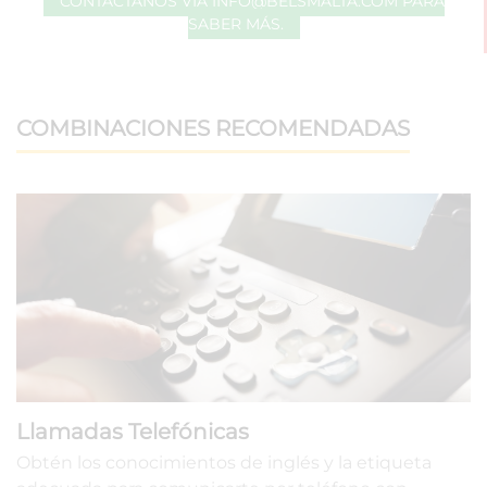
CONTÁCTANOS VÍA
INFO@BELSMALTA.COM
PARA
SABER MÁS.
COMBINACIONES RECOMENDADAS
Llamadas Telefónicas
Obtén los conocimientos de inglés y la etiqueta