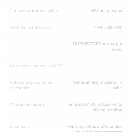
Cuota de administración
€55 por persona
Nivel de cualificación
Nivel 5 de MQF
1 ECTS/ECTVET puntos por
curso
Número de licencia NHFCE
Aplicable la opción de
Get qualified, investing in
reembolso
skills
Método de reparto
En BELS Malta o Gozo, en tu
oficina u online
Ideal para
Marinos y otros profesionales