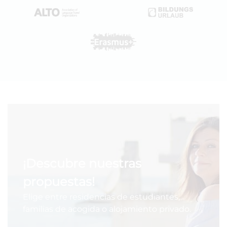
¡Descubre nuestras
propuestas!
Elige entre residencias de estudiantes,
familias de acogida o alojamiento privado.