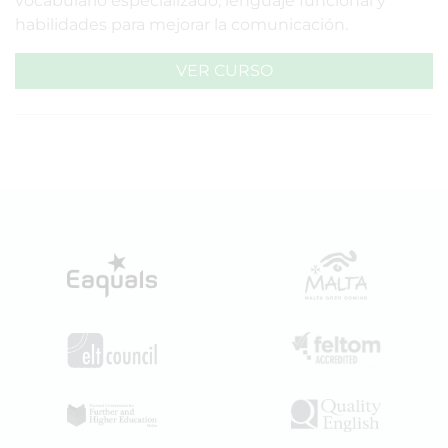
vocabulario especializado, lenguaje funcional y
habilidades para mejorar la comunicación.
VER CURSO