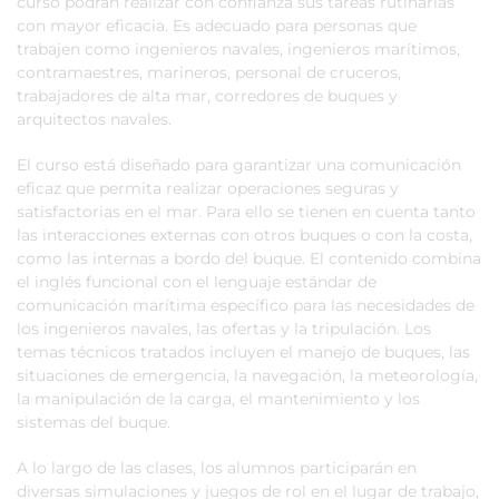
curso podrán realizar con confianza sus tareas rutinarias
con mayor eficacia. Es adecuado para personas que
trabajen como ingenieros navales, ingenieros marítimos,
contramaestres, marineros, personal de cruceros,
trabajadores de alta mar, corredores de buques y
arquitectos navales.
El curso está diseñado para garantizar una comunicación
eficaz que permita realizar operaciones seguras y
satisfactorias en el mar. Para ello se tienen en cuenta tanto
las interacciones externas con otros buques o con la costa,
como las internas a bordo del buque. El contenido combina
el inglés funcional con el lenguaje estándar de
comunicación marítima específico para las necesidades de
los ingenieros navales, las ofertas y la tripulación. Los
temas técnicos tratados incluyen el manejo de buques, las
situaciones de emergencia, la navegación, la meteorología,
la manipulación de la carga, el mantenimiento y los
sistemas del buque.
A lo largo de las clases, los alumnos participarán en
diversas simulaciones y juegos de rol en el lugar de trabajo,