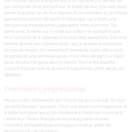
J’ai trouvé l’école d’anglais BELS en ligne et j’ai décidé de
les contacter directement sur le tchat de leur site web pour
parler à quelqu’un de leur équipe. À ce moment-là, je n’étais
pas encore certain de partir à l’étranger car c’était une
décision spontanée prise juste après mes examens. J’ai
parlé avec Andrea sur le chat qui a été très sympathique,
m’a conseillé et à répondu à toutes mes questions. Elle m’a
même donné son numéro pour que je puisse la contacter
en cas de besoin. En seulement quelques jours, elle a tout
organisé et une semaine après, mon rêve de partir à Malte
pour étudier l’anglais devint réalité. Tout a été planifié
jusqu’à mon arrivée et je ne me suis jamais senti perdu ou
délaissé.
Premières impressions
Ma première impression sur l’école fut positive cat j’ai tout
de suite été bien accueilli. C’est une école contemporaine et
à taille humaine qui a l’air moderne à l’intérieur comme à
l’extérieur. Toute l’équipe et les enseignants étaient
vraiment sympathiques et toujours là pour aider les
étudiants en cas de besoin.