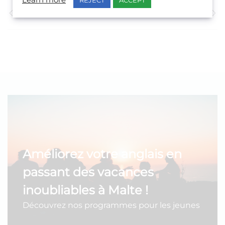
Learn more
Témoignage précèdent
Témoignage suivant
Améliorez votre anglais en
passant des vacances
inoubliables à Malte !
Découvrez nos programmes pour les jeunes