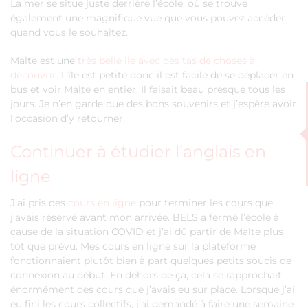
La mer se situe juste derrière l’école, où se trouve
également une magnifique vue que vous pouvez accéder
quand vous le souhaitez.
Malte est une
très belle île avec des tas de choses à
découvrir
. L’île est petite donc il est facile de se déplacer en
bus et voir Malte en entier. Il faisait beau presque tous les
jours. Je n’en garde que des bons souvenirs et j’espère avoir
l’occasion d’y retourner.
Continuer à étudier l’anglais en
ligne
J’ai pris des
cours en ligne
pour terminer les cours que
j’avais réservé avant mon arrivée. BELS a fermé l’école à
cause de la situation COVID et j’ai dû partir de Malte plus
tôt que prévu. Mes cours en ligne sur la plateforme
fonctionnaient plutôt bien à part quelques petits soucis de
connexion au début. En dehors de ça, cela se rapprochait
énormément des cours que j’avais eu sur place. Lorsque j’ai
eu fini les cours collectifs, j’ai demandé à faire une semaine