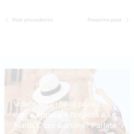
Post precedente
Prossimo post
Volete saperne di più su
come imparare l'inglese a
Malta, Gozo o online? Parlate