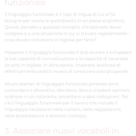
funzionale
Il linguaggio funzionale è il tipo di lingua di cui si ha
bisogno per vivere la quotidianità in un paese anglofono.
Quindi, pensate a qualsiasi compito che potreste dover
svolgere o a una situazione in cui vi trovate regolarmente –
cosa dovete conoscere in inglese per farlo?
Imparare il linguaggio funzionale ti può aiutare a sviluppare
le tue capacità di comunicazione e la capacità di cavartela
da solo in inglese. In altre parole, imparerai qualcosa di
effettivamente pratico invece di conoscere solo più parole.
Alcuni esempi di linguaggio funzionale generale sono:
concordare e dissentire, discutere, dare e chiedere opinioni,
ordinare in un ristorante, lamentarsi e dare indicazioni. Poi
c’è il linguaggio funzionale per il lavoro che include il
linguaggio necessario nelle riunioni, nelle negoziazioni,
nelle presentazioni e durante i colloqui.
3. Associare nuovi vocaboli in