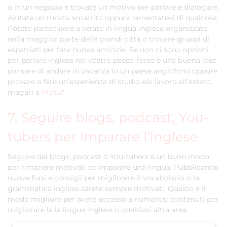
o in un negozio e trovate un motivo per parlare e dialogare.
Aiutate un turista smarrito oppure lamentatevi di qualcosa.
Potete partecipare a serate in lingua inglese organizzate
nella maggior parte delle grandi città o trovare gruppi di
espatriati per fare nuove amicizie. Se non ci sono opzioni
per parlare inglese nel vostro paese, forse è una buona idea
pensare di andare in vacanza in un paese anglofono oppure
provare a fare un’esperienza di studio e/o lavoro all’estero..
magari a
Malta
?
7. Seguire blogs, podcast, You-
tubers per imparare l’inglese
Seguire dei blogs, podcast o You-tubers è un buon modo
per rimanere motivati ed imparare una lingua. Pubblicando
nuove frasi e consigli per migliorare il vocabolario o la
grammatica inglese sarete sempre motivati. Questo è il
modo migliore per avere accesso a numerosi contenuti per
migliorare la la lingua inglese o qualsiasi altra area.