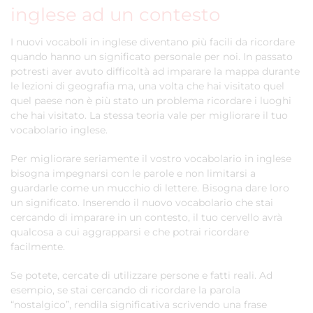
inglese ad un contesto
I nuovi vocaboli in inglese diventano più facili da ricordare
quando hanno un significato personale per noi. In passato
potresti aver avuto difficoltà ad imparare la mappa durante
le lezioni di geografia ma, una volta che hai visitato quel
quel paese non è più stato un problema ricordare i luoghi
che hai visitato. La stessa teoria vale per migliorare il tuo
vocabolario inglese.
Per migliorare seriamente il vostro vocabolario in inglese
bisogna impegnarsi con le parole e non limitarsi a
guardarle come un mucchio di lettere. Bisogna dare loro
un significato. Inserendo il nuovo vocabolario che stai
cercando di imparare in un contesto, il tuo cervello avrà
qualcosa a cui aggrapparsi e che potrai ricordare
facilmente.
Se potete, cercate di utilizzare persone e fatti reali. Ad
esempio, se stai cercando di ricordare la parola
“nostalgico”, rendila significativa scrivendo una frase