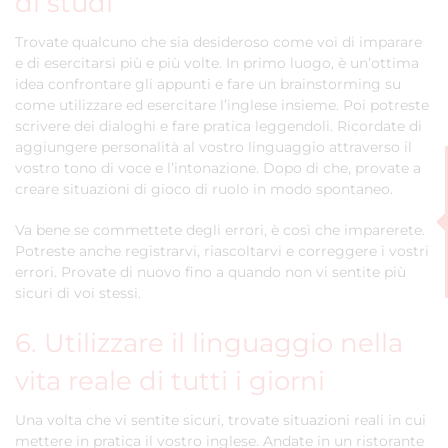
di studi
Trovate qualcuno che sia desideroso come voi di imparare
e di esercitarsi più e più volte. In primo luogo, è un’ottima
idea confrontare gli appunti e fare un brainstorming su
come utilizzare ed esercitare l’inglese insieme. Poi potreste
scrivere dei dialoghi e fare pratica leggendoli. Ricordate di
aggiungere personalità al vostro linguaggio attraverso il
vostro tono di voce e l’intonazione. Dopo di che, provate a
creare situazioni di gioco di ruolo in modo spontaneo.
Va bene se commettete degli errori, è così che imparerete.
Potreste anche registrarvi, riascoltarvi e correggere i vostri
errori. Provate di nuovo fino a quando non vi sentite più
sicuri di voi stessi.
6. Utilizzare il linguaggio nella
vita reale di tutti i giorni
Una volta che vi sentite sicuri, trovate situazioni reali in cui
mettere in pratica il vostro inglese. Andate in un ristorante