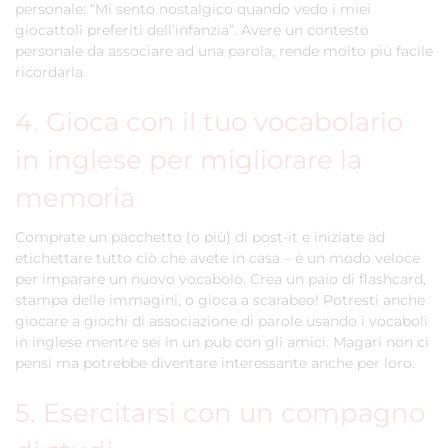
personale: “Mi sento nostalgico quando vedo i miei
giocattoli preferiti dell’infanzia”. Avere un contesto
personale da associare ad una parola, rende molto più facile
ricordarla.
4. Gioca con il tuo vocabolario
in inglese per migliorare la
memoria
Comprate un pacchetto (o più) di post-it e iniziate ad
etichettare tutto ciò che avete in casa – è un modo veloce
per imparare un nuovo vocabolo. Crea un paio di flashcard,
stampa delle immagini, o gioca a scarabeo! Potresti anche
giocare a giochi di associazione di parole usando i vocaboli
in inglese mentre sei in un pub con gli amici. Magari non ci
pensi ma potrebbe diventare interessante anche per loro.
5. Esercitarsi con un compagno