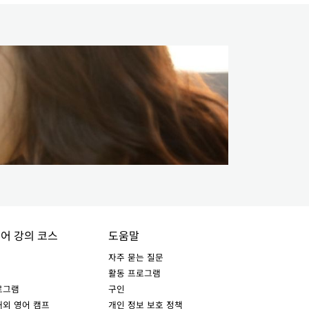
영어 강의 코스
도움말
자주 묻는 질문
활동 프로그램
로그램
구인
해외 영어 캠프
개인 정보 보호 정책