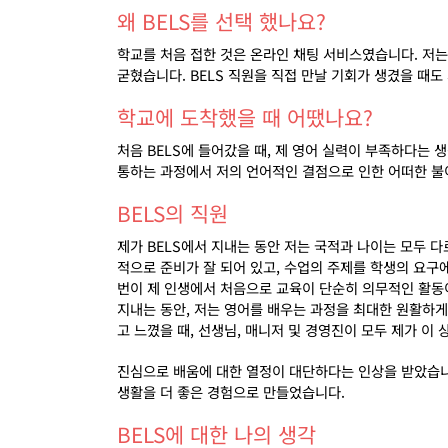
왜 BELS를 선택 했나요?
학교를 처음 접한 것은 온라인 채팅 서비스였습니다
.
저는
굳혔습니다
. BELS
직원을 직접 만날 기회가 생겼을 때도
학교에 도착했을 때 어땠나요?
처음
BELS
에 들어갔을 때
,
제 영어 실력이 부족하다는 
통하는 과정에서 저의 언어적인 결점으로 인한 어떠한 불
BELS의 직원
제가
BELS
에서 지내는 동안 저는 국적과 나이는 모두 
적으로 준비가 잘 되어 있고
,
수업의 주제를 학생의 요구
번이 제 인생에서 처음으로 교육이 단순히 의무적인 활
지내는 동안
,
저는 영어를 배우는 과정을 최대한 원활하게
고 느꼈을 때
,
선생님
,
매니저 및 경영진이 모두 제가 이
진심으로 배움에 대한 열정이 대단하다는 인상을 받았습
생활을 더 좋은 경험으로 만들었습니다
.
BELS에 대한 나의 생각