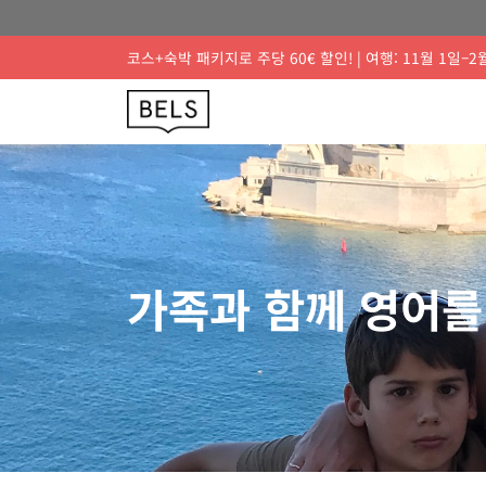
코스+숙박 패키지로 주당 60€ 할인! | 여행: 11월 1일–2
가족과 함께 영어를 