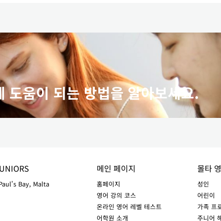
에 도움이 되는 방법을 알아보세요.
UNIORS
메인 페이지
몰타 
Paul's Bay, Malta
홈페이지
성인
영어 강의 코스
어린이
온라인 영어 레벨 테스트
가족 프
어학원 소개
주니어 