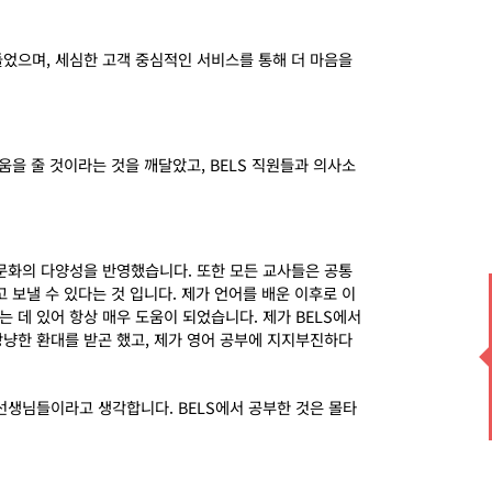
들었으며
,
세심한 고객 중심적인 서비스를 통해 더 마음을
움을 줄 것이라는 것을 깨달았고
, BELS
직원들과 의사소
 문화의 다양성을 반영했습니다
.
또한 모든 교사들은 공통
 보낼 수 있다는 것 입니다
.
제가 언어를 배운 이후로 이
는 데 있어 항상 매우 도움이 되었습니다
.
제가
BELS
에서
상냥한 환대를 받곤 했고
,
제가 영어 공부에 지지부진하다
선생님들이라고 생각합니다
. BELS
에서 공부한 것은 몰타