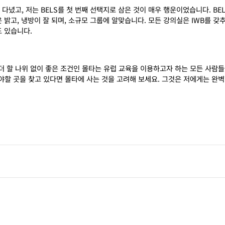
 다녔고
,
저는
BELS
를 첫 번째 선택지로 삼은 것이 매우 행운이었습니다
. BE
 밝고
,
냉방이 잘 되며
,
소규모 그룹에 알맞습니다
.
모든 강의실은
IWB
를 갖
도 있습니다
.
 할 나위 없이 좋은 조건인 몰타는 유럽 교육을 이용하고자 하는 모든 사람들
야할 곳을 찾고 있다면 몰타에 사는 것을 고려해 보세요
.
그것은 저에게는 완