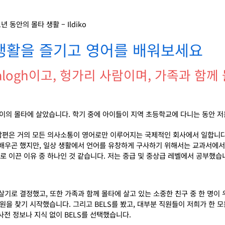
 동안의 몰타 생활 – Ildiko
 생활을 즐기고 영어를 배워보세요
ne Balogh이고, 헝가리 사람이며, 가족과 
베이의 몰타에 살았습니다
.
학기 중에 아이들이 지역 초등학교에 다니는 동안 
남편은 거의 모든 의사소통이 영어로만 이루어지는 국제적인 회사에서 일합니
배우곤 했지만
,
일상 생활에서 언어를 유창하게 구사하기 위해서는 교과서에서
로 이끈 이유 중 하나인 것 같습니다
.
저는 중급 및 중상급 레벨에서 공부했습
 살기로 결정했고
,
또한 가족과 함께 몰타에 살고 있는 소중한 친구 중 한 명이
학원을 찾기 시작했습니다
.
그리고
BELS
를 봤고
,
대부분 직원들이 저희가 한 모
사전 정보나 지식 없이
BELS
를 선택했습니다
.