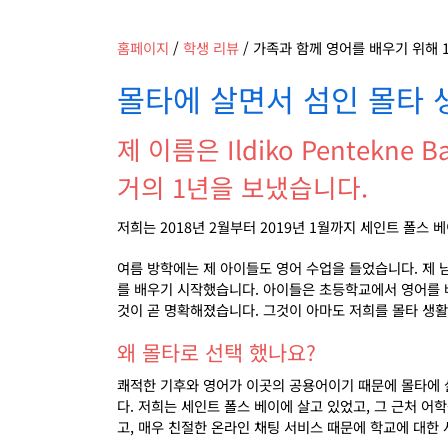
홈페이지
/
학생 리뷰
/
가족과 함께 영어를 배우기 위해 1년
몰타에 살면서 섬인 몰타
제 이름은 Ildiko Pentek
거의 1년을 보냈습니다.
저희는
2018
년
2
월부터
2019
년
1
월까지 세인트 폴스 
여름 방학에는 제 아이들도 영어 수업을 들었습니다
.
제 
를 배우기 시작했습니다
.
아이들은 초등학교에서 영어를 
것이 곧 명확해졌습니다
.
그것이 아마도 저희를 몰타 생활
왜 몰타로 선택 했나요?
쾌적한 기후와 영어가 이곳의 공용어이기 때문에 몰타에
다
.
저희는 세인트 폴스 베이에 살고 있었고
,
그 근처 어
고
,
매우 친절한 온라인 채팅 서비스 때문에 학교에 대한 