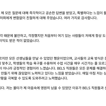
 제 모든 질문에 대해 즉각적이고 공손한 답변을 받았고
,
특별하다는 느낌이 
 저희에게 변함없이 친절하게 대해 주었습니다
.
여러 가지로 감사합니다
.
생각 때문에 불안하고
,
걱정했지만 처음부터 여기 있는 사람들이 저에게 항상 도
이익도 받은 적이 없었습니다
.
다르지만 모든 선생님들을 만날 수 있었던 행운이었으며
,
교사들의 교육 방식은
에 맞추고
,
학생들의 학습 욕구를 수용하여 수업 시간을 매우 시간가는 줄 모르고
동이 아니라 긍정적인 경험이라 느꼈습니다
. BELS
직원들은 모든 문제를 해결하
 만들기 위해 끊임없이 노력하고 있다는 느낌을 받았습니다
.
매일 아침 저는 
 상황을 극복할 수 있도록 도와주려고 노력했습니다
.
니다
.
저는 몰타가 제 마음속에 영원히 남을 수 있었던 이유가
BELS
직원들과 