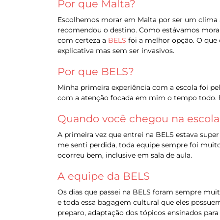
Por que Malta?
Escolhemos morar em Malta por ser um clima a
recomendou o destino. Como estávamos morando
com certeza a
BELS
foi a melhor opção. O que 
explicativa mas sem ser invasivos.
Por que BELS?
Minha primeira experiência com a escola foi p
com a atenção focada em mim o tempo todo. E 
Quando você chegou na escola, 
A primeira vez que entrei na BELS estava super
me senti perdida, toda equipe sempre foi mui
ocorreu bem, inclusive em sala de aula.
A equipe da BELS
Os dias que passei na BELS foram sempre muito
e toda essa bagagem cultural que eles possuem
preparo, adaptação dos tópicos ensinados para