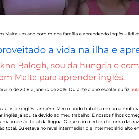
 Malta um ano com minha família e aprendendo inglês – Ildik
oveitado a vida na ilha e ap
kne Balogh, sou da hungria e com 
em Malta para aprender inglês.
ereiro de 2018 e janeiro de 2019. Durante o ano escolar eu fiz
aul
eram aulas de inglês também. Meu marido trabalha em uma multi
r inglês já adulta devido ao meu trabalho. E nossos filhos com
r uma imersão total da língua. O que com certeza foi uma das 
 total. Eu estava no nível intermediário e intermediário alto em