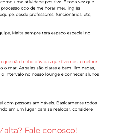
 como uma atividade positiva. E toda vez que
 o processo odo de melhorar meu inglês
quipe, desde professores, funcionários, etc,
quipe, Malta sempre terá espaço especial no
o que não tenho dúvidas que fizemos a melhor
o mar. As salas são claras e bem iliminadas,
 o intervalo no nosso lounge e conhecer alunos
vel com pessoas amigáveis. Basicamente todos
do em um lugar para se realocar, considere
alta? Fale conosco!