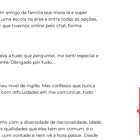
m amigo da família que mora lá e super
ma escola na área e entre todas as opções,
r que tivemos online pelo chat, forma
za a tudo que perguntei, me senti especial e
nte. Obrigado por tudo….
meu nível de inglês. Mas confesso que nunca
mo com dificuldades em me comunicar, tudo
smo com a diversidade de nacionalidade, idade,
ais qualidades que eles tem em comum, é o
do com vontade e nem vê a hora passar. Desde