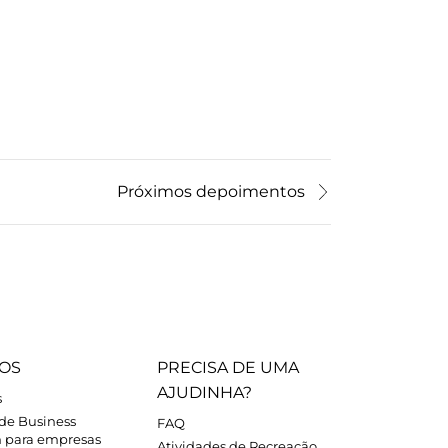
Próximos depoimentos
OS
PRECISA DE UMA
AJUDINHA?
s
 de Business
FAQ
h para empresas
Atividades de Recreação