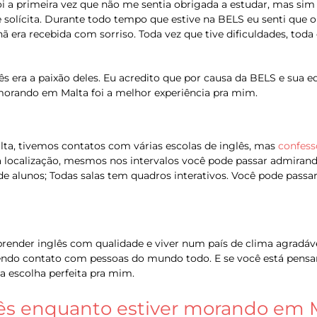
i a primeira vez que não me sentia obrigada a estudar, mas sim
e solícita. Durante todo tempo que estive na BELS eu senti que
era recebida com sorriso. Toda vez que tive dificuldades, toda e
ês era a paixão deles. Eu acredito que por causa da BELS e sua e
morando em Malta foi a melhor experiência pra mim.
, tivemos contatos com várias escolas de inglês, mas
confess
localização, mesmos nos intervalos você pode passar admirando 
alunos; Todas salas tem quadros interativos. Você pode passar
ender inglês com qualidade e viver num país de clima agradá
endo contato com pessoas do mundo todo. E se você está pensan
a escolha perfeita pra mim.
ês enquanto estiver morando em M