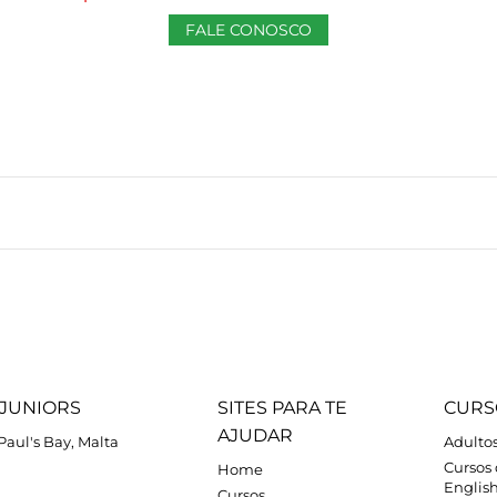
FALE CONOSCO
JUNIORS
SITES PARA TE
CURS
AJUDAR
.Paul's Bay, Malta
Adulto
Cursos
Home
Englis
Cursos