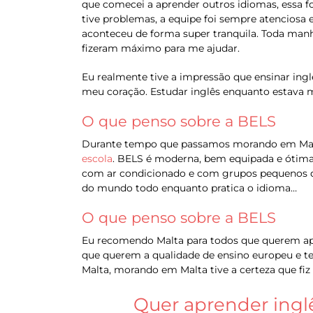
que comecei a aprender outros idiomas, essa fo
tive problemas, a equipe foi sempre atenciosa 
aconteceu de forma super tranquila. Toda manhã 
fizeram máximo para me ajudar.
Eu realmente tive a impressão que ensinar ingl
meu coração. Estudar inglês enquanto estava 
O que penso sobre a BELS
Durante tempo que passamos morando em Malta
escola
. BELS é moderna, bem equipada e ótima 
com ar condicionado e com grupos pequenos de 
do mundo todo enquanto pratica o idioma…
O que penso sobre a BELS
Eu recomendo Malta para todos que querem apr
que querem a qualidade de ensino europeu e t
Malta, morando em Malta tive a certeza que fiz 
Quer aprender ingl