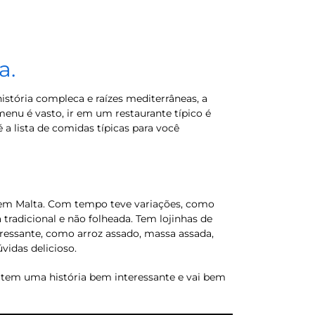
a.
istória compleca e raízes mediterrâneas, a
enu é vasto, ir em um restaurante típico é
 a lista de comidas típicas para você
a em Malta. Com tempo teve variações, como
tradicional e não folheada. Tem lojinhas de
ressante, como arroz assado, massa assada,
vidas delicioso.
i tem uma história bem interessante e vai bem