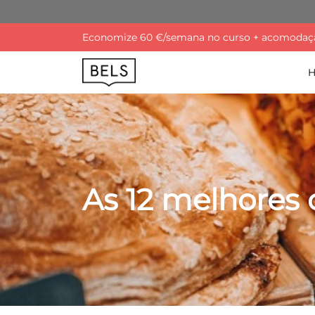
Economize 60 €/semana no curso + acomodação
As 12 melhores 