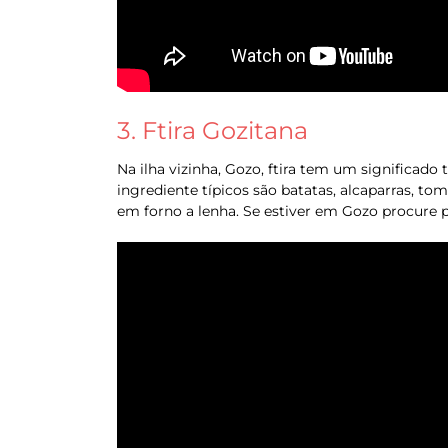
3. Ftira Gozitana
Na ilha vizinha, Gozo, ftira tem um significado
ingrediente típicos são batatas, alcaparras, t
em forno a lenha. Se estiver em Gozo procure po