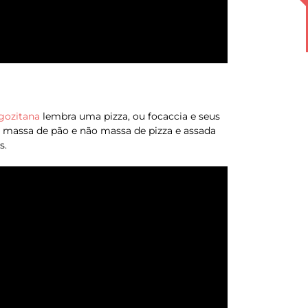
 gozitana
lembra uma pizza, ou focaccia e seus
e massa de pão e não massa de pizza e assada
s.