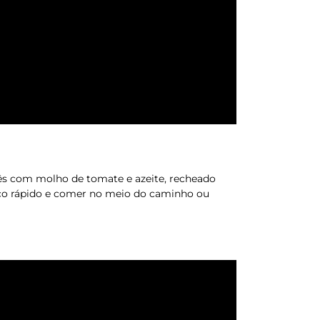
tês com molho de tomate e azeite, recheado
oço rápido e comer no meio do caminho ou