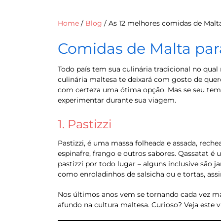
Home
/
Blog
/
As 12 melhores comidas de Malt
Comidas de Malta para
Todo país tem sua culinária tradicional no qua
culinária maltesa te deixará com gosto de quer
com certeza uma ótima opção. Mas se seu tempo é
experimentar durante sua viagem.
1. Pastizzi
Pastizzi, é uma massa folheada e assada, rec
espinafre, frango e outros sabores. Qassatat é
pastizzi por todo lugar – alguns inclusive sã
como enroladinhos de salsicha ou e tortas, as
Nos últimos anos vem se tornando cada vez mais
afundo na cultura maltesa. Curioso? Veja este v