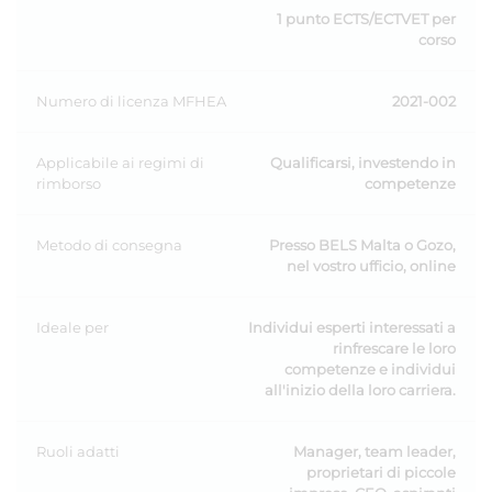
1 punto ECTS/ECTVET per
corso
Numero di licenza MFHEA
2021-002
Applicabile ai regimi di
Qualificarsi, investendo in
rimborso
competenze
Metodo di consegna
Presso BELS Malta o Gozo,
nel vostro ufficio, online
Ideale per
Individui esperti interessati a
rinfrescare le loro
competenze e individui
all'inizio della loro carriera.
Ruoli adatti
Manager, team leader,
proprietari di piccole