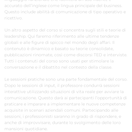
accurato dell’inglese come lingua principale del business.
Questo include abilità di comunicazione di tipo operativo e
ricettivo.
Un altro aspetto del corso si concentra sugli stili e teorie di
leadership. Qui faremo riferimento alle ultime tendenze
globali e alle figure di spicco nel mondo degli affari. Il
contenuto è dinamico e basato su teorie consolidate,
pubblicazioni rinomate, così come discorsi TED e interviste.
Tutti i contenuti del corso sono usati per stimolare la
conversazione e il dibattito nel contesto della classe.
Le sessioni pratiche sono una parte fondamentale del corso.
Dopo le sessioni di input, il professore condurrà sessioni
interattive utilizzando situazioni di vita reale per avviare la
comunicazione. Questo darà ai partecipanti l’opportunità di
praticare e imparare a implementare le nuove competenze
acquisite in scenari aziendali comuni. Partecipando alle
sessioni, i professionisti saranno in grado di rispondere, e
anche di improvvisare, durante lo svolgimento delle loro
mansioni quotidiane.