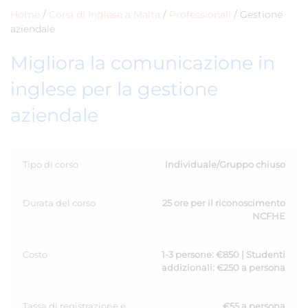
Home
/
Corsi di Inglese a Malta
/
Professionali
/
Gestione
aziendale
Migliora la comunicazione in
inglese per la gestione
aziendale
Tipo di corso
Individuale/Gruppo chiuso
Durata del corso
25 ore per il riconoscimento
NCFHE
Costo
1-3 persone: €850 | Studenti
addizionali: €250 a persona
Tassa di registrazione e
€55 a persona