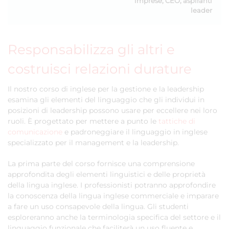
imprese, CEO, aspiranti
leader
Responsabilizza gli altri e
costruisci relazioni durature
Il nostro corso di inglese per la gestione e la leadership
esamina gli elementi del linguaggio che gli individui in
posizioni di leadership possono usare per eccellere nei loro
ruoli. È progettato per mettere a punto le
tattiche di
comunicazione
e padroneggiare il linguaggio in inglese
specializzato per il management e la leadership.
La prima parte del corso fornisce una comprensione
approfondita degli elementi linguistici e delle proprietà
della lingua inglese. I professionisti potranno approfondire
la conoscenza della lingua inglese commerciale e imparare
a fare un uso consapevole della lingua. Gli studenti
esploreranno anche la terminologia specifica del settore e il
linguaggio funzionale che faciliterà un uso fluente e