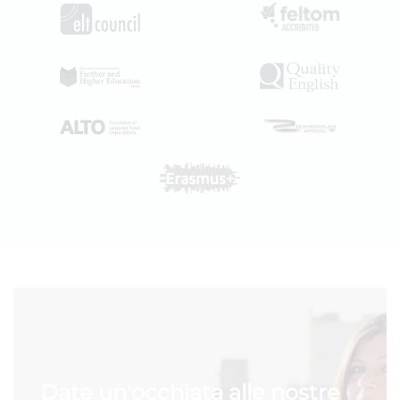
Date un'occhiata alle nostre