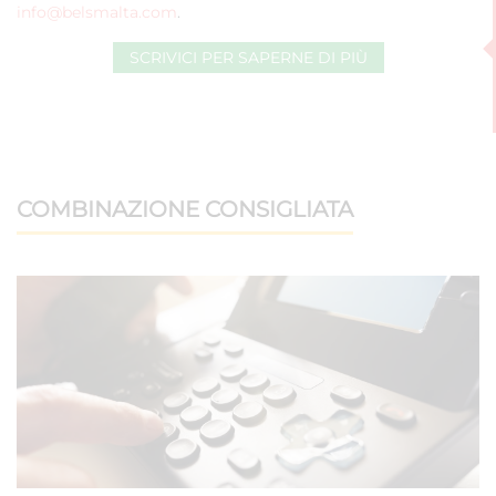
info@belsmalta.com
.
SCRIVICI PER SAPERNE DI PIÙ
COMBINAZIONE CONSIGLIATA