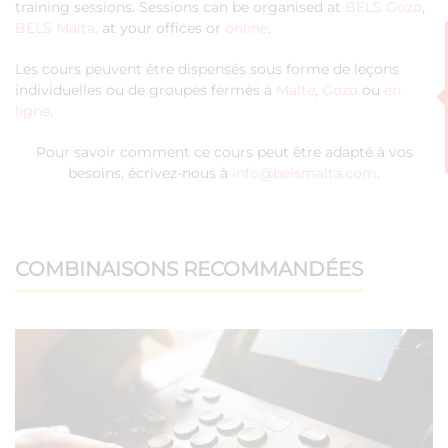
training sessions. Sessions can be organised at
BELS Gozo
,
BELS Malta,
at your offices or
online
.
Les cours peuvent être dispensés sous forme de leçons
individuelles ou de groupes fermés à
Malte
,
Gozo
ou
en
ligne
.
Pour savoir comment ce cours peut être adapté à vos
besoins, écrivez-nous à
info@belsmalta.com
.
COMBINAISONS RECOMMANDÉES