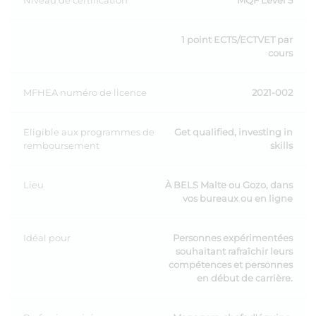
Niveau de certification
MQF Level 5
1 point ECTS/ECTVET par
cours
MFHEA numéro de licence
2021-002
Eligible aux programmes de
Get qualified, investing in
remboursement
skills
Lieu
À BELS Malte ou Gozo, dans
vos bureaux ou en ligne
Idéal pour
Personnes expérimentées
souhaitant rafraîchir leurs
compétences et personnes
en début de carrière.