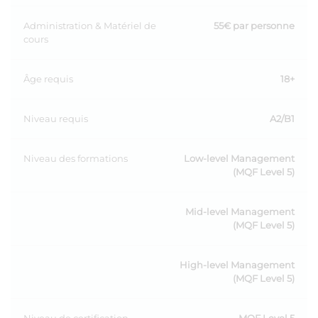
Administration & Matériel de
55€ par personne
cours
Âge requis
18+
Niveau requis
A2/B1
Niveau des formations
Low-level Management
(MQF Level 5)
Mid-level Management
(MQF Level 5)
High-level Management
(MQF Level 5)