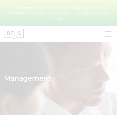
Économisez 60 €/semaine sur les package cours +
logement. | Voyage : A1 nov–28 fév. | .
👉 Découvrez les
offres.
.
Management