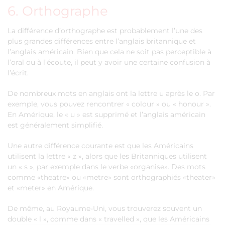
6. Orthographe
La différence d’orthographe est probablement l’une des
plus grandes différences entre l’anglais britannique et
l’anglais américain. Bien que cela ne soit pas perceptible à
l’oral ou à l’écoute, il peut y avoir une certaine confusion à
l’écrit.
De nombreux mots en anglais ont la lettre u après le o. Par
exemple, vous pouvez rencontrer « colour » ou « honour ».
En Amérique, le « u » est supprimé et l’anglais américain
est généralement simplifié.
Une autre différence courante est que les Américains
utilisent la lettre « z », alors que les Britanniques utilisent
un « s », par exemple dans le verbe «organise». Des mots
comme «theatre» ou «metre» sont orthographiés «theater»
et «meter» en Amérique.
De même, au Royaume-Uni, vous trouverez souvent un
double « l », comme dans « travelled », que les Américains