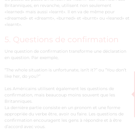
Britanniques, en revanche, utilisent non seulement
«learned» mais aussi «learnt». Il en va de même pour
«dreamed» et «dreamt», «burned» et «burnt» ou «leaned» et
«learnt».
5. Questions de confirmation
Une question de confirmation transforme une déclaration
en question. Par exemple,
“The whole situation is unfortunate, isn’t it?” ou “You don’t
like her, do you?”
Les Américains utilisent également les questions de
confirmation, mais beaucoup moins souvent que les
Britanniques.
La dernière partie consiste en un pronom et une forme
appropriée du verbe être, avoir ou faire. Les questions de
confirmation encouragent les gens à répondre et à être
d’accord avec vous.