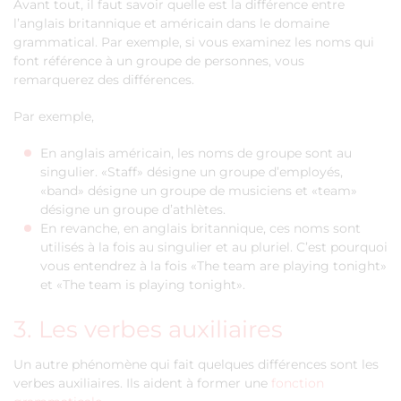
Avant tout, il faut savoir quelle est la différence entre
l’anglais britannique et américain dans le domaine
grammatical. Par exemple, si vous examinez les noms qui
font référence à un groupe de personnes, vous
remarquerez des différences.
Par exemple,
En anglais américain, les noms de groupe sont au
singulier. «Staff» désigne un groupe d’employés,
«band» désigne un groupe de musiciens et «team»
désigne un groupe d’athlètes.
En revanche, en anglais britannique, ces noms sont
utilisés à la fois au singulier et au pluriel. C’est pourquoi
vous entendrez à la fois «The team are playing tonight»
et «The team is playing tonight».
3. Les verbes auxiliaires
Un autre phénomène qui fait quelques différences sont les
verbes auxiliaires. Ils aident à former une
fonction