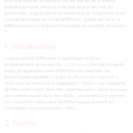
être une langue universelle qui est parlée de la même
manière partout. Mais ce n’est pas tout à fait vrai. En
particulier, l’anglais parlé en Amérique et l’anglais parlé en
Grande-Bretagne sont très différents. Quelle est donc la
différence entre l’anglais britannique et l’anglais américain
?
1. Vocabulaire
La plus grande différence linguistique se situe
probablement au niveau du
vocabulaire
. Des centaines de
mots du quotidien sont différents. Par exemple, les
Britanniques appellent l’avant d’une voiture « bonnet »,
alors que les Américains l’appellent « hood ». Les habitants
de New York vivent dans des «apartements», alors que ceux
de Londres vivent dans des «flats». Les Américains partent
en « vacation », alors que les Britanniques partent en
« holidays » ou simplement « hols ».
2. Noms